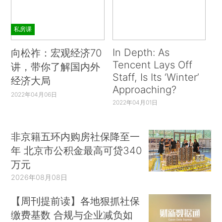
私房课
In Depth: As
向松祚：宏观经济70
Tencent Lays Off
讲，带你了解国内外
Staff, Is Its ‘Winter’
经济大局
Approaching?
2022年04月06日
2022年04月01日
非京籍五环内购房社保降至一
年 北京市公积金最高可贷340
万元
2026年08月08日
【周刊提前读】各地狠抓社保
缴费基数 合规与企业减负如