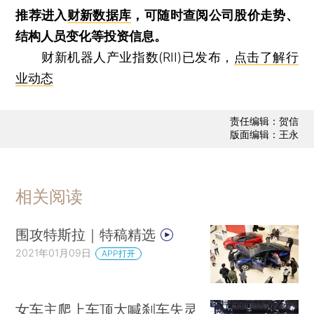
推荐进入
财新数据库
，可随时查阅公司股价走势、
结构人员变化等投资信息。
财新机器人产业指数(RII)已发布，
点击了解行
业动态
责任编辑：贺信
版面编辑：王永
相关阅读
围攻特斯拉｜特稿精选
2021年01月09日
APP打开
女车主爬上车顶大喊刹车失灵