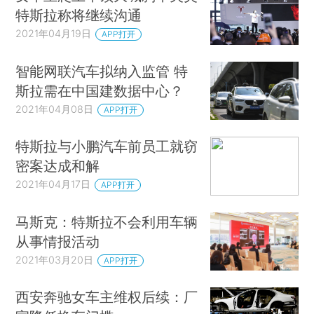
特斯拉称将继续沟通
2021年04月19日
APP打开
智能网联汽车拟纳入监管 特
斯拉需在中国建数据中心？
2021年04月08日
APP打开
特斯拉与小鹏汽车前员工就窃
密案达成和解
2021年04月17日
APP打开
马斯克：特斯拉不会利用车辆
从事情报活动
2021年03月20日
APP打开
西安奔驰女车主维权后续：厂