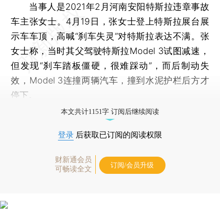
当事人是2021年2月河南安阳特斯拉违章事故
车主张女士。4月19日，张女士登上特斯拉展台展
示车车顶，高喊“刹车失灵”对特斯拉表达不满。张
女士称，当时其父驾驶特斯拉Model 3试图减速，
但发现“刹车踏板僵硬，很难踩动”，而后制动失
效，Model 3连撞两辆汽车，撞到水泥护栏后方才
停下。
本文共计1151字 订阅后继续阅读
登录
后获取已订阅的阅读权限
财新通会员
订阅/会员升级
可畅读全文