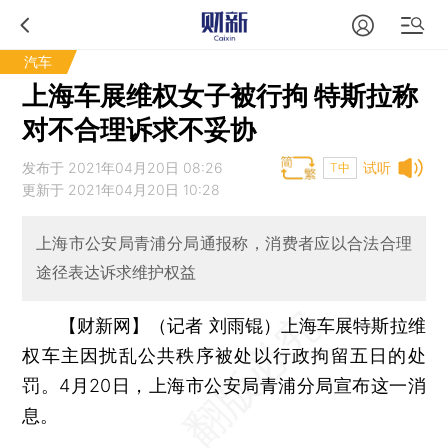
汽车
上海车展维权女子被行拘 特斯拉称
对不合理诉求不妥协
发布于 2021年04月20日 08:26
试听
T中
更新于 2021年04月20日 10:28
上海市公安局青浦分局通报称，消费者应以合法合理
途径表达诉求维护权益
【财新网】（记者 刘雨锟）
上海车展特斯拉维
权车主因扰乱公共秩序被处以行政拘留五日的处
罚。4月20日，上海市公安局青浦分局宣布这一消
息。