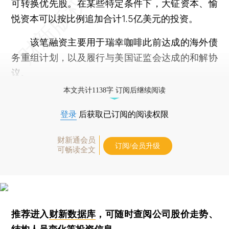
可转换优先股。在某些特定条件下，大钲资本、愉
悦资本可以按比例追加合计1.5亿美元的投资。
该笔融资主要用于瑞幸咖啡此前达成的海外债
务重组计划，以及履行与美国证监会达成的和解协
议。
本文共计1138字 订阅后继续阅读
登录
后获取已订阅的阅读权限
财新通会员
订阅/会员升级
可畅读全文
推荐进入
财新数据库
，可随时查阅公司股价走势、