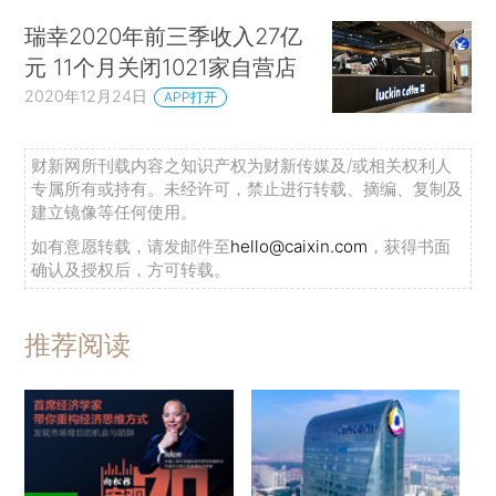
瑞幸2020年前三季收入27亿
元 11个月关闭1021家自营店
2020年12月24日
APP打开
财新网所刊载内容之知识产权为财新传媒及/或相关权利人
专属所有或持有。未经许可，禁止进行转载、摘编、复制及
建立镜像等任何使用。
如有意愿转载，请发邮件至
hello@caixin.com
，获得书面
确认及授权后，方可转载。
推荐阅读