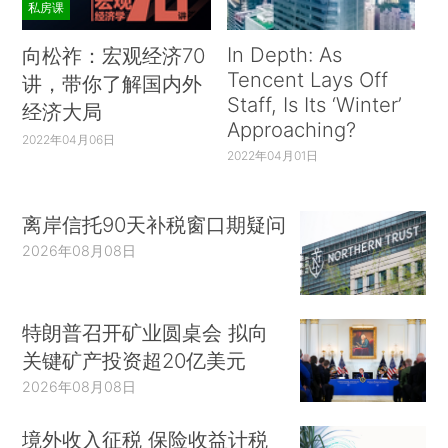
私房课
In Depth: As
向松祚：宏观经济70
Tencent Lays Off
讲，带你了解国内外
Staff, Is Its ‘Winter’
经济大局
Approaching?
2022年04月06日
2022年04月01日
离岸信托90天补税窗口期疑问
2026年08月08日
特朗普召开矿业圆桌会 拟向
关键矿产投资超20亿美元
2026年08月08日
境外收入征税 保险收益计税