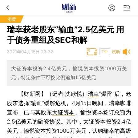
消费
瑞幸获老股东“输血”2.5亿美元 用
于债务重组及SEC和解
2021年04月15日 23:32
试听
T中
大钲资本投资2.4亿美元，愉悦资本投资1000万美
元，特定条件下可按比例追加1.5亿美元
【财新网】（记者 沈欣悦）
瑞幸
“爆雷”后，老
股东选择“输血”缓解危机。4月15日晚间，瑞幸咖啡
宣布，已与其股东
大钲资本
、愉悦资本签订总额为
2.5亿美元的融资协议。其中，大钲资本投资2.4亿
美元，愉悦资本投资1000万美元，认购瑞幸的高级