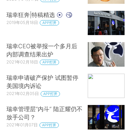
瑞幸狂奔|特稿精选
2019年05月18日
APP打开
瑞幸CEO被举报一个多月后
内部调查结果出炉
2021年02月18日
APP打开
瑞幸申请破产保护 试图暂停
美国境内诉讼
2021年02月05日
APP打开
瑞幸管理层“内斗” 陆正耀仍不
放手公司？
2021年01月07日
APP打开