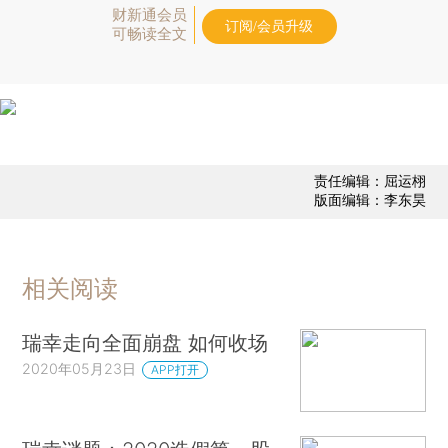
财新通会员
订阅/会员升级
可畅读全文
责任编辑：屈运栩
版面编辑：李东昊
相关阅读
瑞幸走向全面崩盘 如何收场
2020年05月23日
APP打开