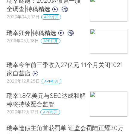
瑞幸谜题：2020造假第一股
全调查|特稿精选
2020年04月17日
APP打开
瑞幸狂奔|特稿精选
2019年05月18日
APP打开
瑞幸今年前三季收入27亿元 11个月关闭1021
家自营店
2020年12月25日
APP打开
瑞幸1.8亿美元与SEC达成和解
称将持续配合监管
2020年12月17日
APP打开
瑞幸造假主角首获罚单 证监会罚陆正耀30万