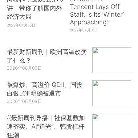
Tencent Lays Off
讲，带你了解国内外
Staff, Is Its ‘Winter’
经济大局
Approaching?
2022年04月06日
2022年04月01日
最新财新周刊｜欧洲高温改变
了什么？
2026年08月09日
被爆炒、高溢价 QDII、国投
白银LOF明确被退市
2026年08月09日
{{最新周刊导播｜社保基数加
速夯实、AI“追光”、韩股杠杆
狂潮