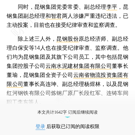
同时，昆钢集团党委常委、副总经理
李平
，昆
钢集团副总经理
和智君
两人涉嫌严重违纪违法，已
主动投案，目前也在接受纪律审查和监察调查。
除上述三人外，
昆钢股份
原总经济师、副总经
理白保安等14人也在接受纪律审查、监察调查。他
们均为昆钢集团及其旗下公司员工，其中包括昆钢
集团控股子公司
云南水泥建材集团有限公司
董事长
董瑜，昆钢集团全资子公司
云南省物流投资集团有
限公司
董事长高连坤、副总经理杨煜林，以及昆钢
红河钢铁有限公司炼钢厂原厂长段红军、连铸车间
职工李东等人。
本文共计1642字 订阅后继续阅读
登录
后获取已订阅的阅读权限