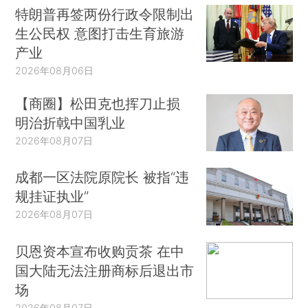
特朗普再签两份行政令限制出
生公民权 意图打击生育旅游
产业
2026年08月06日
【商圈】松田克也挥刀止损
明治折戟中国乳业
2026年08月07日
成都一区法院原院长 被指“违
规挂证执业”
2026年08月07日
贝恩资本宣布收购贡茶 在中
国大陆无法注册商标后退出市
场
2026年08月07日