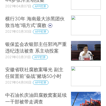
2021年04月07日
APP打开
横行30年 海南最大涉黑团伙
致当地“塌方式”腐败
2021年03月30日
APP打开
银保监会农银部主任郭鸿严重
违纪违法被查 系主动投案
2021年03月31日
APP打开
安徽省联社腐败案曝光 副主
任留置前“奋战”赌场50小时
2021年04月06日
APP打开
中石油长庆油田腐败窝案延续
一干部被带走调查