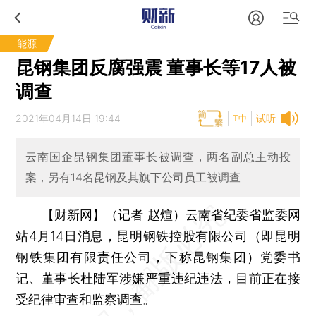
能源
昆钢集团反腐强震 董事长等17人被
调查
2021年04月14日 19:44
试听
T中
云南国企昆钢集团董事长被调查，两名副总主动投
案，另有14名昆钢及其旗下公司员工被调查
【财新网】（记者 赵煊）
云南省纪委省监委网
站4月14日消息，昆明钢铁控股有限公司（即昆明
钢铁集团有限责任公司，下称
昆钢集团
）党委书
记、董事长
杜陆军
涉嫌严重违纪违法，目前正在接
受纪律审查和监察调查。