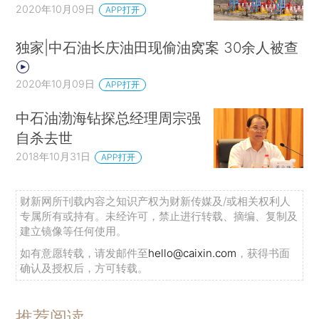
2020年10月09日
APP打开
独家|中石油长庆油田现偷油窝案 30余人被查
2020年10月09日
APP打开
中石油渤海钻探总经理周宗强
自杀去世
2018年10月31日
APP打开
财新网所刊载内容之知识产权为财新传媒及/或相关权利人
专属所有或持有。未经许可，禁止进行转载、摘编、复制及
建立镜像等任何使用。
如有意愿转载，请发邮件至
hello@caixin.com
，获得书面
确认及授权后，方可转载。
推荐阅读