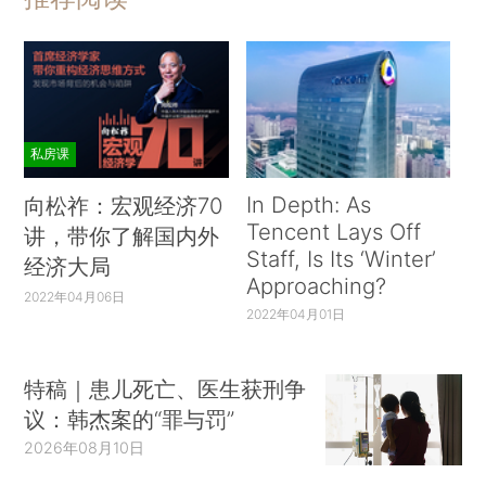
私房课
In Depth: As
向松祚：宏观经济70
Tencent Lays Off
讲，带你了解国内外
Staff, Is Its ‘Winter’
经济大局
Approaching?
2022年04月06日
2022年04月01日
特稿｜患儿死亡、医生获刑争
议：韩杰案的“罪与罚”
2026年08月10日