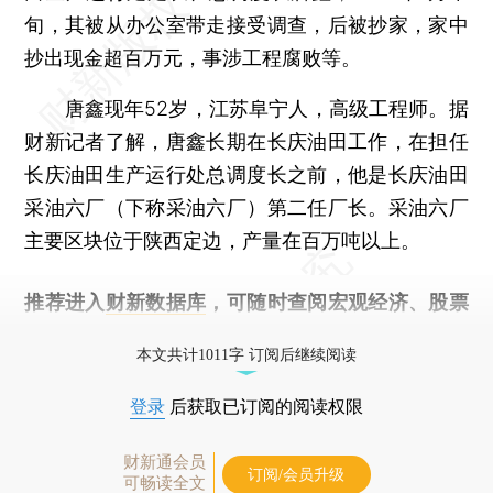
旬，其被从办公室带走接受调查，后被抄家，家中
抄出现金超百万元，事涉工程腐败等。
唐鑫现年52岁，江苏阜宁人，高级工程师。据
财新记者了解，唐鑫长期在长庆油田工作，在担任
长庆油田生产运行处总调度长之前，他是长庆油田
采油六厂（下称采油六厂）第二任厂长。采油六厂
主要区块位于陕西定边，产量在百万吨以上。
推荐进入
财新数据库
，可随时查阅宏观经济、股票
债券、公司人物，财经数据尽在掌握。
本文共计1011字 订阅后继续阅读
登录
后获取已订阅的阅读权限
财新通会员
订阅/会员升级
可畅读全文