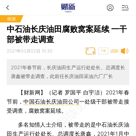
能源
中石油长庆油田腐败窝案延续 一干
部被带走调查
2021年03月02日 15:30
试听
T中
2021年春节前，长庆油田生产运行处处长、总调度长
唐鑫被带走调查，此前任长庆油田采油六厂厂长
【财新网】（记者 罗国平 白宇洁）
2021年春
节前，
中国石油长庆油田公司
一处级干部被带走接
受调查，腐败窝案延续。
多名知情人士介绍，被带走的是中石油长庆油
田生产运行处处长、总调度长唐鑫，2021年1月中