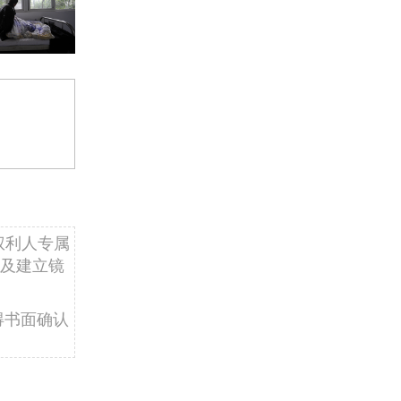
权利人专属
及建立镜
得书面确认