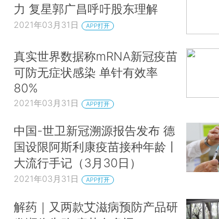
力 复星郭广昌呼吁股东理解
2021年03月31日
APP打开
真实世界数据称mRNA新冠疫苗
可防无症状感染 单针有效率
80%
2021年03月31日
APP打开
中国-世卫新冠溯源报告发布 德
国设限阿斯利康疫苗接种年龄丨
大流行手记（3月30日）
2021年03月31日
APP打开
解药｜又两款艾滋病预防产品研