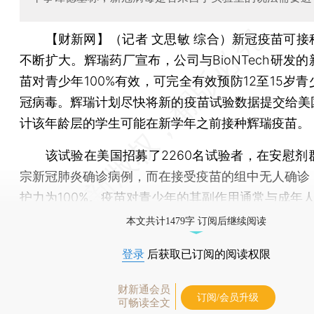
【财新网】（记者 文思敏 综合）
新冠疫苗可接
不断扩大。辉瑞药厂宣布，公司与BioNTech研发
苗对青少年100%有效，可完全有效预防12至15岁
冠病毒。辉瑞计划尽快将新的疫苗试验数据提交给美国
计该年龄层的学生可能在新学年之前接种辉瑞疫苗。
该试验在美国招募了2260名试验者，在安慰剂群
宗新冠肺炎确诊病例，而在接受疫苗的组中无人确诊
护力为100%。疫苗对青少年的其副作用通常与成年
本文共计1479字 订阅后继续阅读
登录
后获取已订阅的阅读权限
财新通会员
订阅/会员升级
可畅读全文