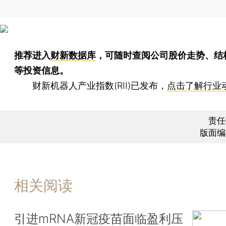
推荐进入
财新数据库
，可随时查阅公司股价走势、结
等投资信息。
财新机器人产业指数(RII)已发布，
点击了解行业
责任
版面编
相关阅读
引进mRNA新冠疫苗面临盈利压