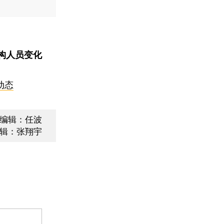
构人员变化
动态
编辑：任波
辑：张翔宇