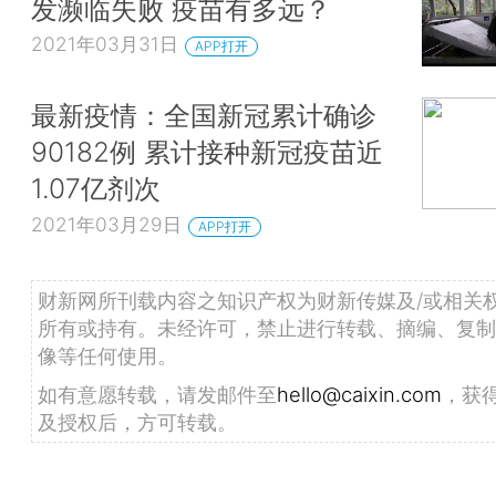
发濒临失败 疫苗有多远？
2021年03月31日
APP打开
最新疫情：全国新冠累计确诊
90182例 累计接种新冠疫苗近
1.07亿剂次
2021年03月29日
APP打开
财新网所刊载内容之知识产权为财新传媒及/或相关
所有或持有。未经许可，禁止进行转载、摘编、复制
像等任何使用。
如有意愿转载，请发邮件至
hello@caixin.com
，获
及授权后，方可转载。