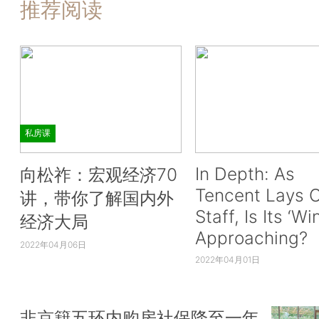
推荐阅读
私房课
In Depth: As
向松祚：宏观经济70
Tencent Lays O
讲，带你了解国内外
Staff, Is Its ‘Wi
经济大局
Approaching?
2022年04月06日
2022年04月01日
非京籍五环内购房社保降至一年