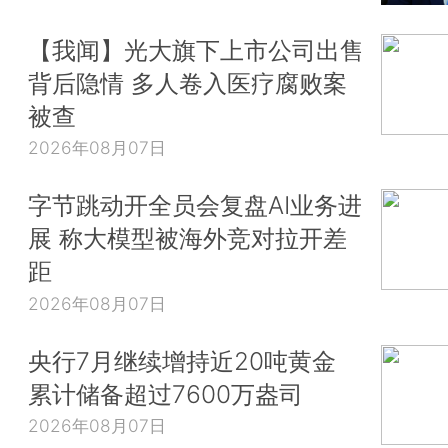
【我闻】光大旗下上市公司出售
背后隐情 多人卷入医疗腐败案
被查
2026年08月07日
字节跳动开全员会复盘AI业务进
展 称大模型被海外竞对拉开差
距
2026年08月07日
央行7月继续增持近20吨黄金
累计储备超过7600万盎司
2026年08月07日