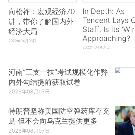
In Depth: As
向松祚：宏观经济70
Tencent Lays O
讲，带你了解国内外
Staff, Is Its ‘Wi
经济大局
Approaching?
2022年04月06日
2022年04月01日
河南“三支一扶”考试规模化作弊
内外勾结提前获取试卷
2026年08月07日
特朗普坚称美国防空弹药库存充
足 但不会向乌克兰提供更多
2026年08月07日