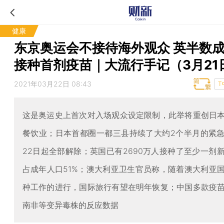
健康
东京奥运会不接待海外观众 英半数
接种首剂疫苗｜大流行手记（3月21
2021年03月22日 08:43
T
这是奥运史上首次对入场观众设定限制，此举将重创日
餐饮业；日本首都圈一都三县持续了大约2个半月的紧
22日起全部解除；英国已有2690万人接种了至少一剂
占成年人口51%；澳大利亚卫生官员称，随着澳大利亚
种工作的进行，国际旅行有望在明年恢复；中国多款疫
南非等变异毒株的反应数据