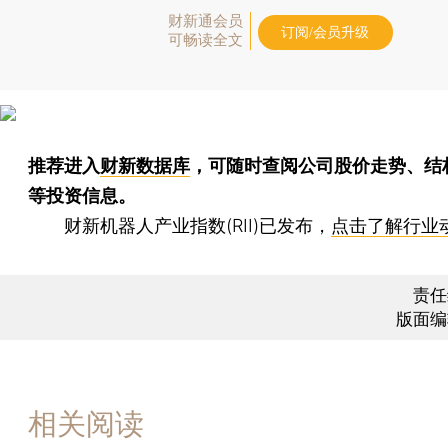
财新通会员
订阅/会员升级
可畅读全文
推荐进入
财新数据库
，可随时查阅公司股价走势、结
等投资信息。
财新机器人产业指数(RII)已发布，
点击了解行业
责任
版面编
相关阅读