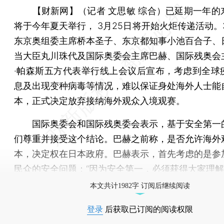
【财新网】（记者 文思敏 综合）
已延期一年的
将于今年夏天举行， 3月25日将开始火炬传递活动。
东京奥组委主席桥本圣子、东京都知事小池百合子、
当大臣丸川珠代及国际奥委会主席巴赫、国际残奥会
·帕森斯五方代表举行线上会议后宣布，考虑到全球
息及出现变种病毒等情况，难以保证身处海外人士能
本，正式决定放弃接纳海外观众入境观赛。
国际奥委会和国际残奥委会表示，基于安全第一
们尊重并接受这个结论。巴赫之前称，是否允许海外
本，决定权在日本政府。巴赫表示，首先考虑的是参
民众的安全问题：“因为安全第一，必须获得大家理解
本文共计1982字 订阅后继续阅读
登录
后获取已订阅的阅读权限