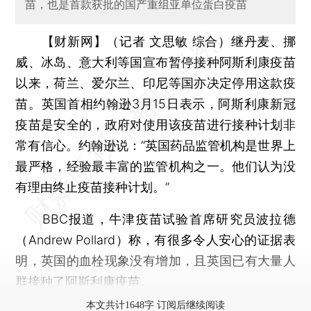
苗，也是首款获批的国产重组亚单位蛋白疫苗
【财新网】（记者 文思敏 综合）
继丹麦、挪
威、冰岛、意大利等国宣布暂停接种阿斯利康疫苗
以来，荷兰、爱尔兰、印尼等国亦决定停用这款疫
苗。英国首相约翰逊3月15日表示，阿斯利康新冠
疫苗是安全的，政府对使用该疫苗进行接种计划非
常有信心。约翰逊说：“英国药品监管机构是世界上
最严格，经验最丰富的监管机构之一。他们认为没
有理由终止疫苗接种计划。”
BBC报道，牛津疫苗试验首席研究员波拉德
（Andrew Pollard）称，有很多令人安心的证据表
明，英国的血栓现象没有增加，且英国已有大量人
群接种了阿斯利康疫苗。
本文共计1648字 订阅后继续阅读