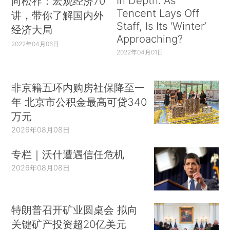
In Depth: As
向松祚：宏观经济70
Tencent Lays Off
讲，带你了解国内外
Staff, Is Its ‘Winter’
经济大局
Approaching?
2022年04月06日
2022年04月01日
非京籍五环内购房社保降至一
年 北京市公积金最高可贷340
万元
2026年08月08日
专栏｜沃什遭遇信任危机
2026年08月08日
特朗普召开矿业圆桌会 拟向
关键矿产投资超20亿美元