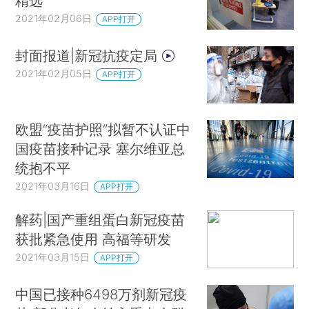
精选
2021年02月06日
APP打开
封面报道|新冠抗疫定局
2021年02月05日
APP打开
欧盟“疫苗护照”拟暂不认证中
国疫苗接种记录 塞尔维亚总
统抱不平
2021年03月16日
APP打开
解药|国产重组蛋白新冠疫苗
获批紧急使用 高福等研发
2021年03月15日
APP打开
中国已接种6498万剂新冠疫