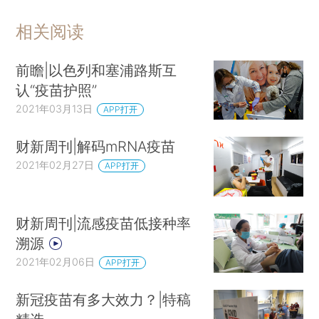
相关阅读
前瞻|以色列和塞浦路斯互
认“疫苗护照”
2021年03月13日
APP打开
财新周刊|解码mRNA疫苗
2021年02月27日
APP打开
财新周刊|流感疫苗低接种率
溯源
2021年02月06日
APP打开
新冠疫苗有多大效力？|特稿