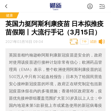
健康
英国力挺阿斯利康疫苗 日本拟推疫
苗假期丨大流行手记（3月15日）
2021年03月16日 09:04
试听
T中
英国首相约翰逊称阿斯利康新冠疫苗是安全的，政府
对使用该疫苗进行接种计划非常有信心；欧洲药品管
理局（EMA）表示，整个欧洲使用阿斯利康疫苗的近
500万人中只有30起血栓报告；日本为了给国民营造
安心接种新冠疫苗的环境，政府正在研究制定包括新
冠疫苗休假在内的多项措施；香港特区政府宣布，疫
苗优先接种群组覆盖范围扩大至30岁及以上人士；中
国内地迎来第5款获批上市或紧急使用的新冠病毒疫