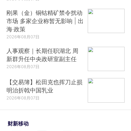
刚果（金）铜钴精矿禁令扰动
市场 多家企业称暂无影响 | 出
海·政策
2026年08月07日
人事观察｜长期任职湖北 周
新群升任中央政研室副主任
2026年08月07日
【交易簿】松田克也挥刀止损
明治折戟中国乳业
2026年08月07日
财新移动