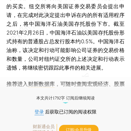
的买卖。纽交所将向美国证券交易委员会提出申
请，在完成对此决定提出申诉在内的所有适用程序
之后，将中国海洋石油美国存托股份下市。截至
2021年2月26日，中国海洋石油以美国存托股份形
式持有的普通股占总发行股本约0.5%。中国海洋石
油称，该决定和行动可能影响公司证券的交易价格
和数量，公司对纽约证交所的上述决定和行动表示
遗憾，将继续密切跟踪此事件的相关进展。
推荐进入
财新数据库
，可随时查阅宏观经济、股票
债券、公司人物，财经数据尽在掌握。
本文共计1792字 订阅后继续阅读
登录
后获取已订阅的阅读权限
财新通会员
订阅/会员升级