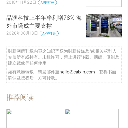
2018年11月22日
APP打开
晶澳科技上半年净利增78% 海
外市场成主要支撑
2020年08月18日
APP打开
财新网所刊载内容之知识产权为财新传媒及/或相关权利人
专属所有或持有。未经许可，禁止进行转载、摘编、复制及
建立镜像等任何使用。
如有意愿转载，请发邮件至
hello@caixin.com
，获得书面
确认及授权后，方可转载。
推荐阅读