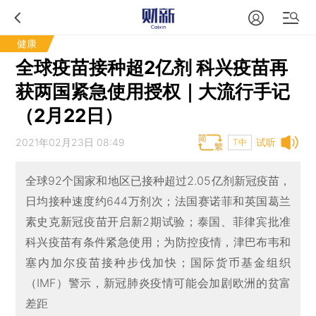
健康
全球疫苗接种超2亿剂 科兴疫苗再
获两国紧急使用授权｜大流行手记
（2月22日）
2021年02月23日 08:49
试听
T中
全球92个国家和地区已接种超过2.05亿剂新冠疫苗，
日均接种速度约644万剂次；法国赛诺菲和英国葛兰
素史克新冠疫苗开启新2期试验；泰国、菲律宾批准
科兴疫苗有条件紧急使用；为防控疫情，津巴布韦和
塞内加尔疫苗接种步伐加快；国际货币基金组织
（IMF）警示，新冠肺炎疫情可能会加剧欧洲的贫富
差距