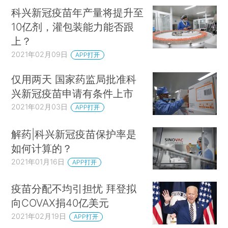
科兴新冠疫苗年产量将提升至
10亿剂，灌包装能力能否跟
上？
2021年02月09日
APP打开
仅用两天 国家药监局批准科
兴新冠疫苗申请有条件上市
2021年02月03日
APP打开
解药|科兴新冠疫苗保护率是
如何计算的？
2021年01月16日
APP打开
疫苗分配不均引担忧 拜登拟
向COVAX捐40亿美元
2021年02月19日
APP打开