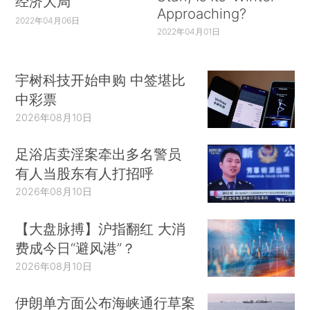
经济大局
Approaching?
2022年04月06日
2022年04月01日
宇树科技开始申购 中签堪比
中彩票
2026年08月10日
足浴店卖淫案牵出多名警员
有人当股东有人打招呼
2026年08月10日
【大盘脉搏】沪指翻红 大消
费成今日“避风港”？
2026年08月10日
伊朗单方面公布海峡通行草案