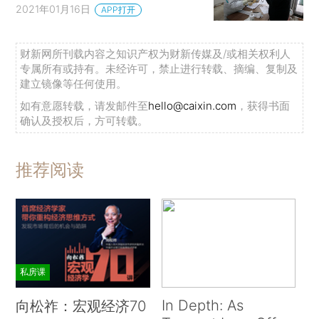
2021年01月16日
APP打开
财新网所刊载内容之知识产权为财新传媒及/或相关权利人
专属所有或持有。未经许可，禁止进行转载、摘编、复制及
建立镜像等任何使用。
如有意愿转载，请发邮件至
hello@caixin.com
，获得书面
确认及授权后，方可转载。
推荐阅读
私房课
In Depth: As
向松祚：宏观经济70