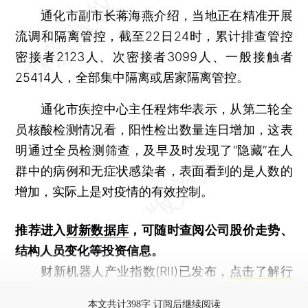
通化市副市长蒋海燕介绍，当地正在精准开展
流调和隔离管控，截至22日24时，累计排查管控
密接者2123人、次密接者3099人、一般接触者
25414人，全部集中隔离或居家隔离管控。
通化市疾控中心主任程炜华表示，从第二轮全
员核酸检测情况看，阳性检出数量连日增加，这表
明通过全员检测筛查，及早及时发现了“隐藏”在人
群中的病例和无症状感染者，表面看到的是人数的
增加，实际上是对疫情的有效控制。
推荐进入
财新数据库
，可随时查阅公司股价走势、
结构人员变化等投资信息。
财新机器人产业指数(RII)已发布，
点击了解行
业动态
本文共计398字 订阅后继续阅读