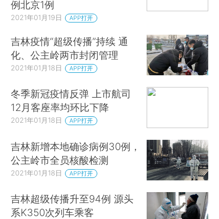
例北京1例
2021年01月19日
APP打开
吉林疫情“超级传播”持续 通
化、公主岭两市封闭管理
2021年01月18日
APP打开
冬季新冠疫情反弹 上市航司
12月客座率均环比下降
2021年01月18日
APP打开
吉林新增本地确诊病例30例，
公主岭市全员核酸检测
2021年01月18日
APP打开
吉林超级传播升至94例 源头
系K350次列车乘客