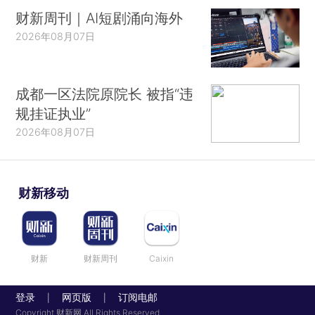
财新周刊｜AI短剧涌向海外
2026年08月07日
成都一区法院原院长 被指“违
规挂证执业”
2026年08月07日
财新移动
财新
财新周刊
Caixin
登录
网页版
订阅电邮
|
|
Copyright 财新网 All Rights Reserved