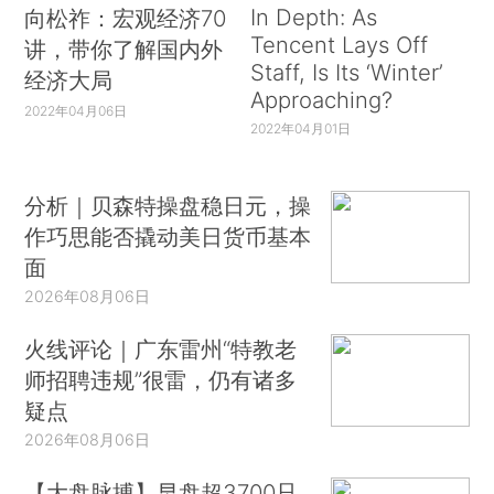
In Depth: As
向松祚：宏观经济70
Tencent Lays Off
讲，带你了解国内外
Staff, Is Its ‘Winter’
经济大局
Approaching?
2022年04月06日
2022年04月01日
分析｜贝森特操盘稳日元，操
作巧思能否撬动美日货币基本
面
2026年08月06日
火线评论｜广东雷州“特教老
师招聘违规”很雷，仍有诸多
疑点
2026年08月06日
【大盘脉搏】早盘超3700只