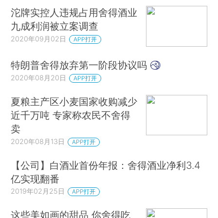
沱牌实控人违规占用舍得酒业
九成利润被立案调查
2020年09月02日
APP打开
特朗普舍得放弃第一阶段协议吗
2020年08月20日
APP打开
夏粮主产区小麦国家收购减少
近千万吨 专家称农民不舍得
卖
2020年08月13日
APP打开
【公司】白酒业首份年报：舍得酒业净利3.4
亿实现翻番
2019年02月25日
APP打开
这些美如画的甜品 你舍得吃