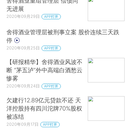
舍得酒业重组管理层 偿债尚
无进展
2020年09月29日
APP打开
舍得酒业管理层被刑事立案 股价连续三天跌
停
2020年09月25日
APP打开
【研报精华】舍得酒业风波不
断 “茅五泸”外中高端白酒愁云
惨雾
2020年09月24日
APP打开
欠建行12.89亿元贷款不还 天
洋控股持有四川沱牌70%股权
被冻结
2020年09月17日
APP打开