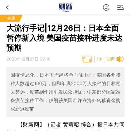
健康
大流行手记|12月26日：日本全面
暂停新入境 美国疫苗接种进度未达
预期
2020年12月27日 09:10
试听
T中
因疫情恶化，日本下周起将单向“封国”；美国各州接
种人数超过100万，但和年底2000万人接种的目标相
去甚远，疫苗副作用引发民众担忧；中东部分国家准
备疫苗接种工作，伊朗获美国准许在海外转移资金购
买新冠疫苗
【财新网】（记者 黄蕙昭 综合）
据日本共同