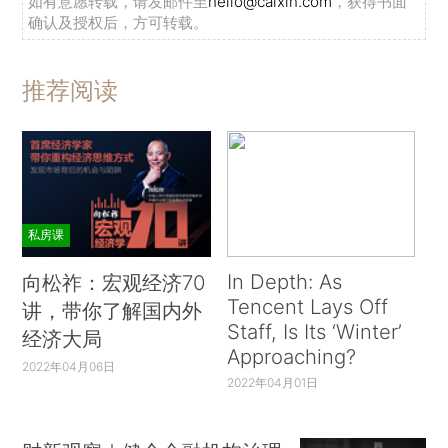
如有意愿转载，请发邮件至
hello@caixin.com
，获得书面
确认及授权后，方可转载。
推荐阅读
私房课
In Depth: As
向松祚：宏观经济70
Tencent Lays Off
讲，带你了解国内外
Staff, Is Its ‘Winter’
经济大局
Approaching?
2022年04月06日
2022年04月01日