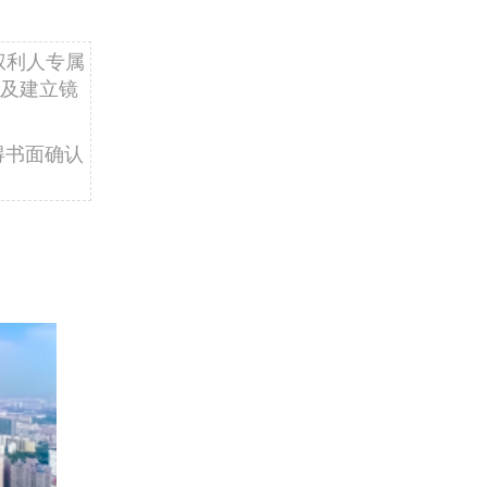
权利人专属
及建立镜
得书面确认