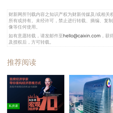
财新网所刊载内容之知识产权为财新传媒及/或相关
所有或持有。未经许可，禁止进行转载、摘编、复制
像等任何使用。
如有意愿转载，请发邮件至
hello@caixin.com
，获
及授权后，方可转载。
推荐阅读
私房课