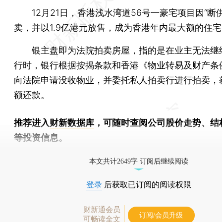
12月21日，香港浅水湾道56号一豪宅项目因“断供
卖，并以1.9亿港元放售，成为香港年内最大额的住宅
银主盘即为法院拍卖房屋，指的是在业主无法继
行时，银行根据按揭条款和香港《物业转易及财产条
向法院申请没收物业，并委托私人拍卖行进行拍卖，
额还款。
推荐进入
财新数据库
，可随时查阅公司股价走势、结
等投资信息。
财新机器人产业指数(RII)已发布，
点击了解行业
本文共计2649字 订阅后继续阅读
登录
后获取已订阅的阅读权限
财新通会员
订阅/会员升级
可畅读全文