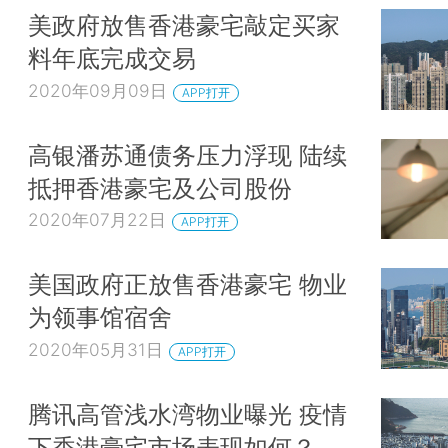
美政府放售香港豪宅敲定买家
料年底完成交易
2020年09月09日
APP打开
高银潘苏通债务压力浮现 陆续
抵押香港豪宅及公司股份
2020年07月22日
APP打开
美国政府正放售香港豪宅 物业
为领事馆宿舍
2020年05月31日
APP打开
腾讯高管浅水湾物业曝光 疫情
下香港豪宅市场表现如何？