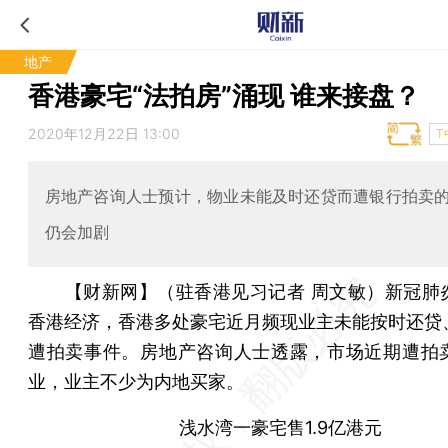
地产
香港豪宅“法拍房”涌现 谁来接盘？
2020年12月22日 13:00
T
房地产咨询人士预计，物业未能及时还贷而遭银行拍卖
仍会加剧
【财新网】（驻香港见习记者 周文敏）
新冠肺
香港经济，香港多处豪宅近月频现业主未能按时还贷
遭拍卖事件。房地产咨询人士透露，市场近期遭拍
业，业主不少为内地买家。
浅水湾一豪宅售1.9亿港元