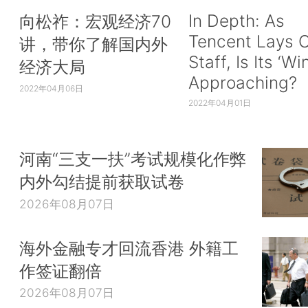
In Depth: As
向松祚：宏观经济70
Tencent Lays O
讲，带你了解国内外
Staff, Is Its ‘Wi
经济大局
Approaching?
2022年04月06日
2022年04月01日
河南“三支一扶”考试规模化作弊
内外勾结提前获取试卷
2026年08月07日
海外金融专才回流香港 外籍工
作签证翻倍
2026年08月07日