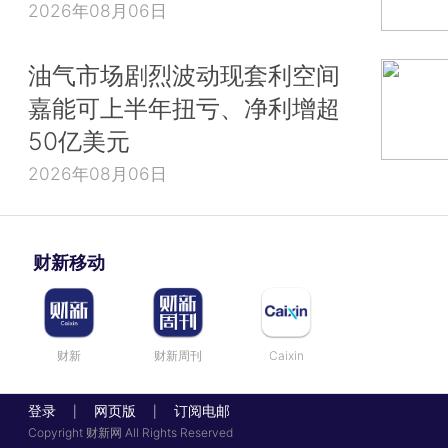
2026年08月06日
油气市场剧烈波动现套利空间
嘉能可上半年扭亏、净利增超
50亿美元
2026年08月06日
财新移动
财新
财新周刊
Caixin
登录
网页版
订阅电邮
|
|
Copyright 财新网 All Rights Reserved