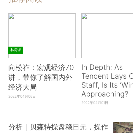
私房课
In Depth: As
向松祚：宏观经济70
Tencent Lays O
讲，带你了解国内外
Staff, Is Its ‘Wi
经济大局
Approaching?
2022年04月06日
2022年04月01日
分析｜贝森特操盘稳日元，操作