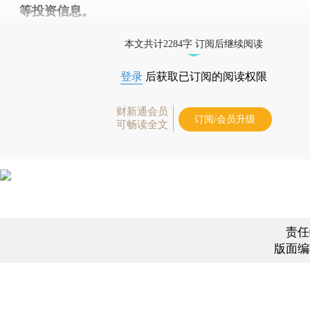
等投资信息。
财新机器人产业指数(RII)已发布，
点击了解行业
本文共计2284字 订阅后继续阅读
登录
后获取已订阅的阅读权限
财新通会员
订阅/会员升级
可畅读全文
责任
版面编