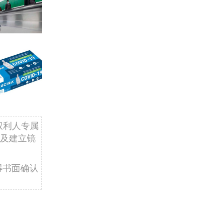
权利人专属
及建立镜
得书面确认