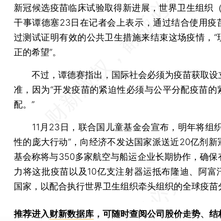
新冠候选疫苗临床试验取得新进展，世界卫生组织（
干事谭德塞23日在记者会上表示，通过结合使用疫
过测试证明有效的公共卫生措施来结束这场疫情，“
正的希望”。
不过，谭德赛指出，国际社会必须为疫苗获取设
准，因为“开发疫苗的紧迫性必须与公平分配疫苗的
配。”
11月23日，联合国儿童基金会宣布，明年将组织
性的庞大行动”，向经济不发达国家派送近20亿剂新
基会称将与350多家航空与船运企业长期协作，确保
力将这批疫苗以及10亿支注射器运抵布隆迪、阿富
国家，以配合执行世界卫生组织牵头组织的全球疫苗
推荐进入
财新数据库
，可随时查阅公司股价走势、结