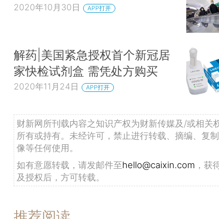
2020年10月30日
APP打开
解药|美国紧急授权首个新冠居
家快检试剂盒 需凭处方购买
2020年11月24日
APP打开
财新网所刊载内容之知识产权为财新传媒及/或相关
所有或持有。未经许可，禁止进行转载、摘编、复制
像等任何使用。
如有意愿转载，请发邮件至
hello@caixin.com
，获
及授权后，方可转载。
推荐阅读