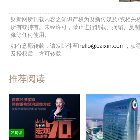
财新网所刊载内容之知识产权为财新传媒及/或相关
所有或持有。未经许可，禁止进行转载、摘编、复制
像等任何使用。
如有意愿转载，请发邮件至
hello@caixin.com
，获
及授权后，方可转载。
推荐阅读
私房课