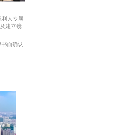
权利人专属
及建立镜
得书面确认