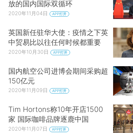
放的国内国际双循环
2020年11月04日
APP打开
英国新任驻华大使：疫情之下英
中贸易比以往任何时候都重要
2020年10月30日
APP打开
国内航空公司进博会期间采购超
150亿元
2020年11月09日
APP打开
Tim Hortons称10年开店1500
家 国际咖啡品牌逐鹿中国
2020年11月07日
APP打开