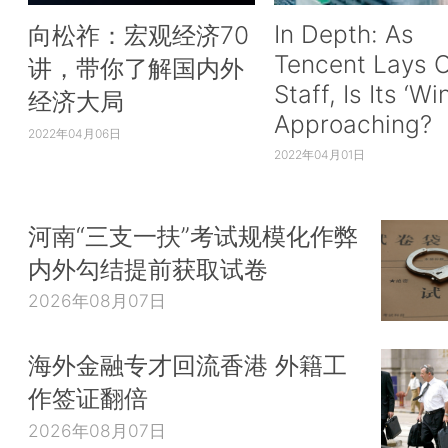
In Depth: As
向松祚：宏观经济70
Tencent Lays O
讲，带你了解国内外
Staff, Is Its ‘Wi
经济大局
Approaching?
2022年04月06日
2022年04月01日
河南“三支一扶”考试规模化作弊
内外勾结提前获取试卷
2026年08月07日
海外金融专才回流香港 外籍工
作签证翻倍
2026年08月07日