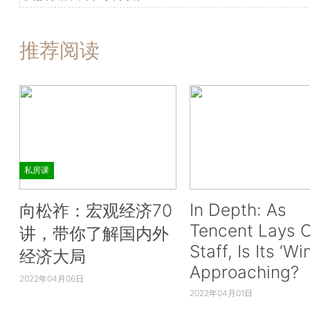
推荐阅读
私房课
In Depth: As
向松祚：宏观经济70
Tencent Lays O
讲，带你了解国内外
Staff, Is Its ‘Wi
经济大局
Approaching?
2022年04月06日
2022年04月01日