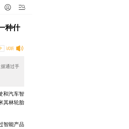
一种什
试听
中
数据通过手
驶和汽车智
米其林轮胎
过智能产品