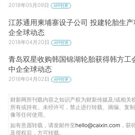
2018年05月09日
APP打开
江苏通用柬埔寨设子公司 投建轮胎生产
企全球动态
2018年04月20日
APP打开
青岛双星收购韩国锦湖轮胎获得韩方工会
中企全球动态
2018年04月02日
APP打开
财新网所刊载内容之知识产权为财新传媒及/或相关
所有或持有。未经许可，禁止进行转载、摘编、复制
像等任何使用。
如有意愿转载，请发邮件至
hello@caixin.com
，获
及授权后，方可转载。