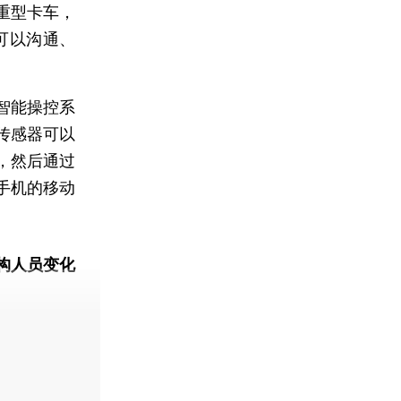
重型卡车，
可以沟通、
智能操控系
传感器可以
，然后通过
手机的移动
构人员变化