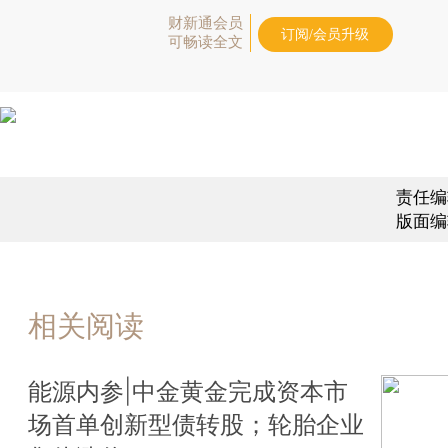
财新通会员
订阅/会员升级
可畅读全文
责任编
版面编
相关阅读
能源内参|中金黄金完成资本市
场首单创新型债转股；轮胎企业