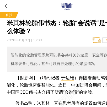
科技
米其林轮胎伟书杰：轮胎“会说话”是
么体验？
2020年11月07日 16:39
T
智能化的轮胎管理系统可以将各类相关的速度、安全等
机等设备可视化，甚至可以自行处理小的爆胎情况
【财新网】（特约记者
于达维
）
伴随着自动驾
能化，轮胎也需要智能化。近日，中国进博会期间，
中国区CEO伟书杰介绍了所谓“会说话”的轮胎。
伟书杰称，米其林一直在思考所有的场景如何通