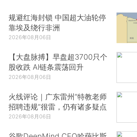
规避红海封锁 中国超大油轮停
靠埃及绕行非洲
2026年08月06日
【大盘脉搏】早盘超3700只个
股收跌 AI链条震荡回升
2026年08月06日
火线评论｜广东雷州“特教老师
招聘违规”很雷，仍有诸多疑点
2026年08月06日
谷歌DeepMind CEO哈萨比斯