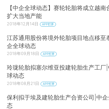
【中企全球动态】赛轮轮胎将成立越南
扩大当地产能
2018年12月14日
APP打开
江苏通用股份将境外轮胎项目地点移至泰
企全球动态
2018年09月18日
APP打开
玲珑轮胎拟塞尔维亚投建轮胎生产工厂|
球动态
2018年08月21日
APP打开
保利拟于埃及建轮胎生产合资公司|中企
态