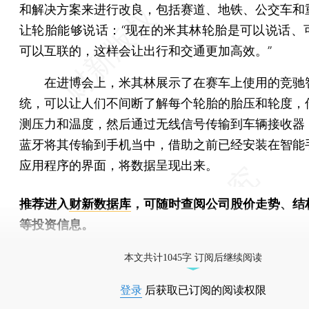
和解决方案来进行改良，包括赛道、地铁、公交车和
让轮胎能够说话：“现在的米其林轮胎是可以说话、
可以互联的，这样会让出行和交通更加高效。”
在进博会上，米其林展示了在赛车上使用的竞驰
统，可以让人们不间断了解每个轮胎的胎压和轮度，
测压力和温度，然后通过无线信号传输到车辆接收器
蓝牙将其传输到手机当中，借助之前已经安装在智能
应用程序的界面，将数据呈现出来。
推荐进入
财新数据库
，可随时查阅公司股价走势、结
等投资信息。
财新机器人产业指数(RII)已发布，
点击了解行业动态
本文共计1045字 订阅后继续阅读
登录
后获取已订阅的阅读权限