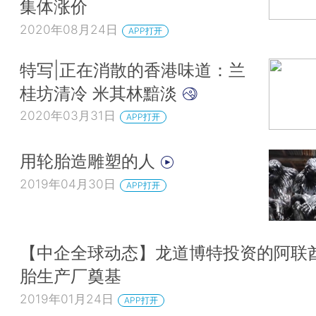
集体涨价
2020年08月24日
APP打开
特写|正在消散的香港味道：兰
桂坊清冷 米其林黯淡
2020年03月31日
APP打开
用轮胎造雕塑的人
2019年04月30日
APP打开
【中企全球动态】龙道博特投资的阿联
胎生产厂奠基
2019年01月24日
APP打开