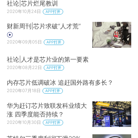
社论|芯片烂尾教训
2020年10月24日
APP打开
财新周刊|芯片求破“人才荒”
2020年09月05日
APP打开
社论|人才是芯片业的第一要素
2020年08月22日
APP打开
内存芯片低调破冰 追赶国外路有多长？
2020年07月18日
APP打开
华为赶订芯片致联发科业绩大
涨 四季度能否持续？
2020年10月30日
APP打开