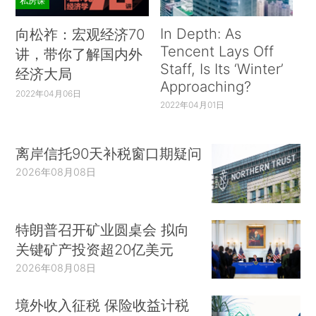
私房课
In Depth: As
向松祚：宏观经济70
Tencent Lays Off
讲，带你了解国内外
Staff, Is Its ‘Winter’
经济大局
Approaching?
2022年04月06日
2022年04月01日
离岸信托90天补税窗口期疑问
2026年08月08日
特朗普召开矿业圆桌会 拟向
关键矿产投资超20亿美元
2026年08月08日
境外收入征税 保险收益计税