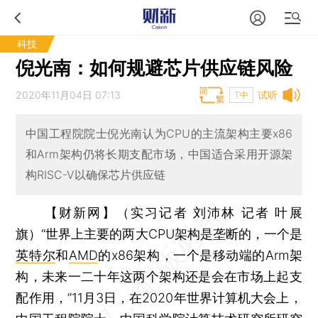
科技
倪光南：如何规避芯片供应链风险
2020年11月04日 07:13
试听
T中
中国工程院院士倪光南认为CPU的主流架构主要x86
和Arm架构仍将长期支配市场，中国适合采用开源架
构RISC-V以确保芯片供应链
【财新网】（实习记者 刘沛林 记者 叶展
旗）
“世界上主要的两大CPU架构是垄断的，一个是
英特尔
和
AMD
的x86架构，一个是移动端的Arm架
构，未来一二十年这两个架构还是会在市场上起支
配作用，”11月3日，在2020年世界计算机大会上，