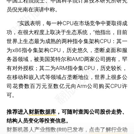
中国工程院院士、中国科学院计算技术研究所研究
员倪光南在演讲中称。
“实践表明，每一种CPU在市场竞争中要取得成
功，在很大程度上取决于生态系统，”他指出，目前
世界上生态最为成熟的两种指令集架构CPU：其一
为x86指令集架构CPU，历史悠久，垄断桌面和服
务器领域，被美国英特尔和AMD两家公司拥有，罕
有对外授权；其二为ARM指令集CPU，历史较长，
在移动和嵌入式等领域占垄断地位，世界上很多公
司花费数百万元至数亿元向Arm公司购买CPU许
可。
推荐进入
财新数据库
，可随时查阅公司股价走势、
结构人员变化等投资信息。
财新机器人产业指数(RII)已发布，
点击了解行业动