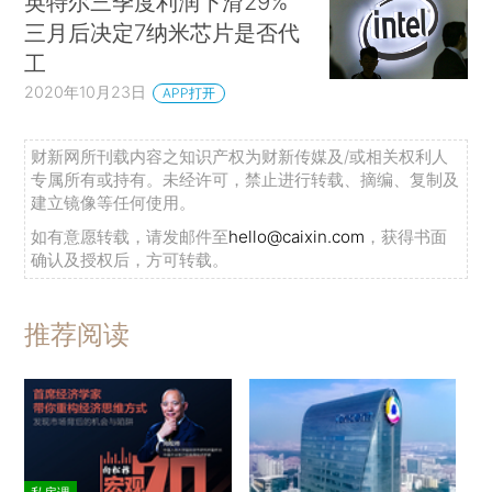
英特尔三季度利润下滑29%
三月后决定7纳米芯片是否代
工
2020年10月23日
APP打开
财新网所刊载内容之知识产权为财新传媒及/或相关权利人
专属所有或持有。未经许可，禁止进行转载、摘编、复制及
建立镜像等任何使用。
如有意愿转载，请发邮件至
hello@caixin.com
，获得书面
确认及授权后，方可转载。
推荐阅读