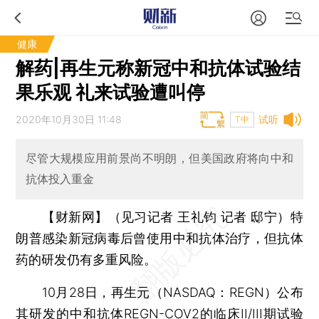
健康
解药|再生元称新冠中和抗体试验结
果乐观 礼来试验遭叫停
2020年10月30日 11:48
试听
T中
尽管大规模应用前景尚不明朗，但美国政府将向中和
抗体投入重金
【财新网】（见习记者 王礼钧 记者 邸宁）
特
朗普感染新冠病毒后曾使用中和抗体治疗，但抗体
药的研发仍有多重风险。
10月28日，再生元（NASDAQ：REGN）公布
其研发的中和抗体REGN-COV2的临床II/III期试验