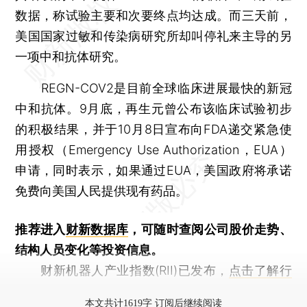
数据，称试验主要和次要终点均达成。而三天前，
美国国家过敏和传染病研究所却叫停礼来主导的另
一项中和抗体研究。
REGN-COV2是目前全球临床进展最快的新冠
中和抗体。9月底，再生元曾公布该临床试验初步
的积极结果，并于10月8日宣布向FDA递交紧急使
用授权（Emergency Use Authorization，EUA）
申请，同时表示，如果通过EUA，美国政府将承诺
免费向美国人民提供现有药品。
推荐进入
财新数据库
，可随时查阅公司股价走势、
结构人员变化等投资信息。
财新机器人产业指数(RII)已发布，
点击了解行
业动态
本文共计1619字 订阅后继续阅读