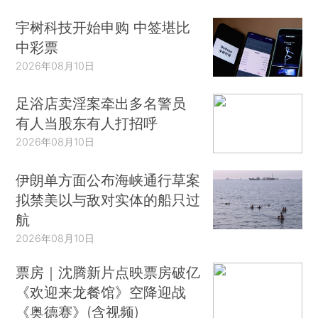
宇树科技开始申购 中签堪比
中彩票
2026年08月10日
足浴店卖淫案牵出多名警员
有人当股东有人打招呼
2026年08月10日
伊朗单方面公布海峡通行草案
拟禁美以与敌对实体的船只过
航
2026年08月10日
票房｜沈腾新片点映票房破亿
《欢迎来龙餐馆》空降迎战
《奥德赛》(含视频)