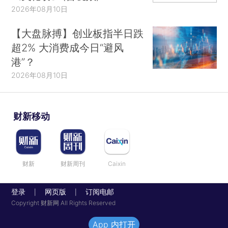
2026年08月10日
【大盘脉搏】创业板指半日跌
超2% 大消费成今日“避风
港”？
2026年08月10日
财新移动
财新
财新周刊
Caixin
登录
网页版
订阅电邮
|
|
Copyright 财新网 All Rights Reserved
App 内打开