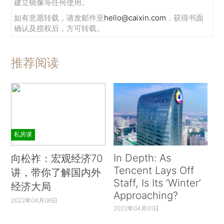
建立镜像等任何使用。
如有意愿转载，请发邮件至
hello@caixin.com
，获得书面
确认及授权后，方可转载。
推荐阅读
私房课
In Depth: As
向松祚：宏观经济70
Tencent Lays Off
讲，带你了解国内外
Staff, Is Its ‘Winter’
经济大局
Approaching?
2022年04月06日
2022年04月01日