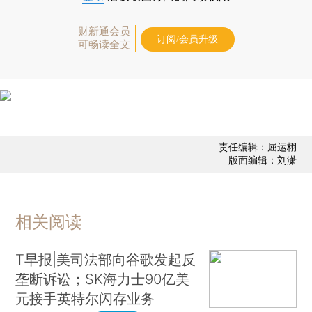
财新通会员
订阅/会员升级
可畅读全文
责任编辑：屈运栩
版面编辑：刘潇
相关阅读
T早报|美司法部向谷歌发起反
垄断诉讼；SK海力士90亿美
元接手英特尔闪存业务