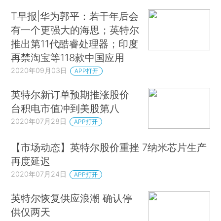
T早报|华为郭平：若干年后会
有一个更强大的海思；英特尔
推出第11代酷睿处理器；印度
再禁淘宝等118款中国应用
2020年09月03日
APP打开
英特尔新订单预期推涨股价
台积电市值冲到美股第八
2020年07月28日
APP打开
【市场动态】英特尔股价重挫 7纳米芯片生产
再度延迟
2020年07月24日
APP打开
英特尔恢复供应浪潮 确认停
供仅两天