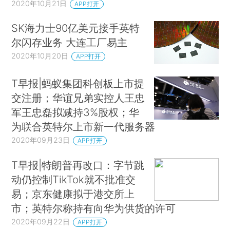
2020年10月21日
APP打开
SK海力士90亿美元接手英特
尔闪存业务 大连工厂易主
2020年10月20日
APP打开
T早报|蚂蚁集团科创板上市提
交注册；华谊兄弟实控人王忠
军王忠磊拟减持3%股权；华
为联合英特尔上市新一代服务器
2020年09月23日
APP打开
T早报|特朗普再改口：字节跳
动仍控制TikTok就不批准交
易；京东健康拟于港交所上
市；英特尔称持有向华为供货的许可
2020年09月22日
APP打开