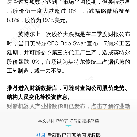
尽管这两项数字达到了市场平均预期，但英特尔盘
后股价仍一度大跌超过10%，后跌幅略微缩窄至
8.8%，股价为49.15美元。
英特尔上一次股价大跌就是在二季度财报公布
时，当日英特尔CEO Bob Swan宣布，7纳米工艺
延期，并可能交予第三方代工厂生产，造成英特尔
股价暴跌16%，市场认为英特尔传统上占据优势的
工艺制造，或一去不复。
推荐进入
财新数据库
，可随时查阅公司股价走势、
结构人员变化等投资信息。
财新机器人产业指数(RII)已发布，
点击了解行业动
态
本文共计1360字 订阅后继续阅读
登录
后获取已订阅的阅读权限