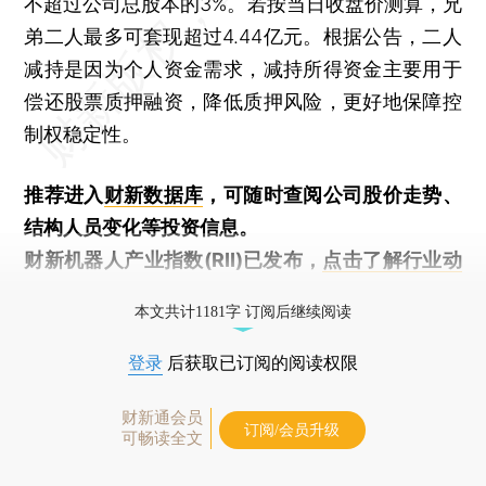
不超过公司总股本的3%。若按当日收盘价测算，兄
弟二人最多可套现超过4.44亿元。­根据公告，二人
减持是因为个人资金需求，减持所得资金主要用于
偿还股票质押融资，降低质押风险，更好地保障控
制权稳定性。
推荐进入
财新数据库
，可随时查阅公司股价走势、
结构人员变化等投资信息。
财新机器人产业指数(RII)已发布，
点击了解行业动
态
本文共计1181字 订阅后继续阅读
登录
后获取已订阅的阅读权限
财新通会员
订阅/会员升级
可畅读全文