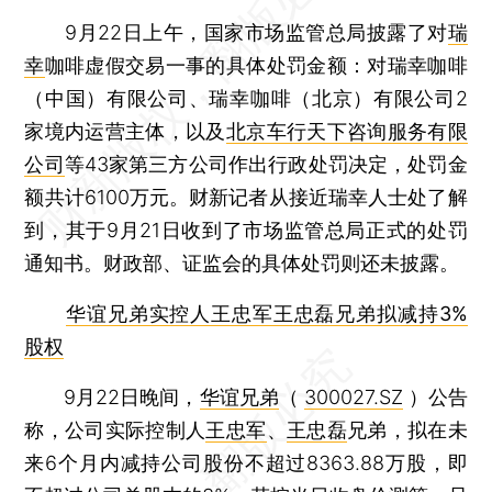
9月22日上午，国家市场监管总局披露了对
瑞
幸
咖啡虚假交易一事的具体处罚金额：对瑞幸咖啡
（中国）有限公司、瑞幸咖啡（北京）有限公司2
家境内运营主体，以及
北京车行天下咨询服务有限
公司
等43家第三方公司作出行政处罚决定，处罚金
额共计6100万元。财新记者从接近瑞幸人士处了解
到，其于9月21日收到了市场监管总局正式的处罚
通知书。财政部、证监会的具体处罚则还未披露。
华谊兄弟实控人王忠军王忠磊兄弟拟减持3%
股权
9月22日晚间，
华谊兄弟
（
300027.SZ
）公告
称，公司实际控制人
王忠军
、
王忠磊
兄弟，拟在未
来6个月内减持公司股份不超过8363.88万股，即