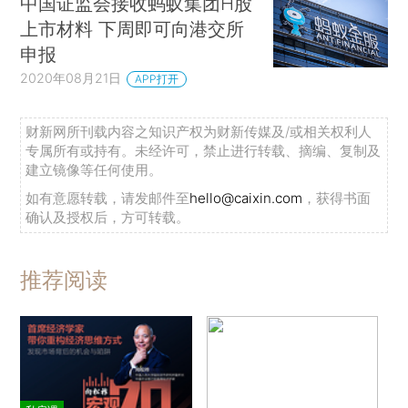
中国证监会接收蚂蚁集团H股
上市材料 下周即可向港交所
申报
2020年08月21日
APP打开
财新网所刊载内容之知识产权为财新传媒及/或相关权利人
专属所有或持有。未经许可，禁止进行转载、摘编、复制及
建立镜像等任何使用。
如有意愿转载，请发邮件至
hello@caixin.com
，获得书面
确认及授权后，方可转载。
推荐阅读