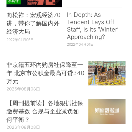
私房课
In Depth: As
向松祚：宏观经济70
Tencent Lays Off
讲，带你了解国内外
Staff, Is Its ‘Winter’
经济大局
Approaching?
2022年04月06日
2022年04月01日
非京籍五环内购房社保降至一
年 北京市公积金最高可贷340
万元
2026年08月08日
【周刊提前读】各地狠抓社保
缴费基数 合规与企业减负如
何平衡？
2026年08月08日