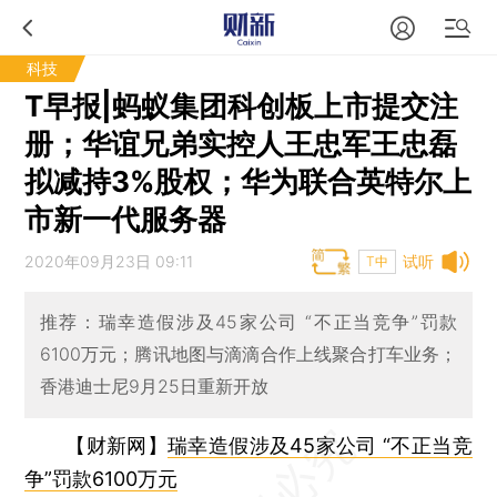
科技
T早报|蚂蚁集团科创板上市提交注
册；华谊兄弟实控人王忠军王忠磊
拟减持3%股权；华为联合英特尔上
市新一代服务器
2020年09月23日 09:11
试听
T中
推荐：瑞幸造假涉及45家公司 “不正当竞争”罚款
6100万元；腾讯地图与滴滴合作上线聚合打车业务；
香港迪士尼9月25日重新开放
【财新网】
瑞幸造假涉及45家公司 “不正当竞
争”罚款6100万元