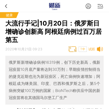
健康
大流行手记|10月20日：俄罗斯日
增确诊创新高 阿根廷病例过百万居
第五
2020年10月21日 09:23
试听
T中
俄罗斯新增确诊病例16319例，创下历史新高，俄新
冠疫苗10月底产量将达到30万剂；早期疫情控制得当
的捷克近期也沦为新冠疫区，死亡病例快速增加；阿
根廷成为继美国、印度、巴西和俄罗斯之后，第5个
病例突破100万例的国家；BioNTech称供应中国的新
冠疫苗将在其德国马尔堡工厂生产