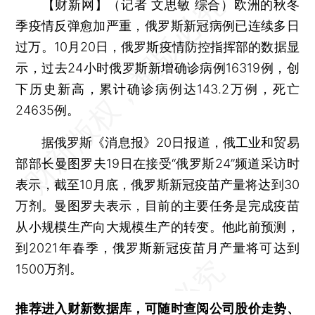
【财新网】（记者 文思敏 综合）
欧洲的秋冬
季疫情反弹愈加严重，俄罗斯新冠病例已连续多日
过万。10月20日，俄罗斯疫情防控指挥部的数据显
示，过去24小时俄罗斯新增确诊病例16319例，创
下历史新高，累计确诊病例达143.2万例，死亡
24635例。
据俄罗斯《消息报》20日报道，俄工业和贸易
部部长曼图罗夫19日在接受“俄罗斯24”频道采访时
表示，截至10月底，俄罗斯新冠疫苗产量将达到30
万剂。曼图罗夫表示，目前的主要任务是完成疫苗
从小规模生产向大规模生产的转变。他此前预测，
到2021年春季，俄罗斯新冠疫苗月产量将可达到
1500万剂。
推荐进入
财新数据库
，可随时查阅公司股价走势、