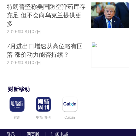
特朗普坚称美国防空弹药库存
充足 但不会向乌克兰提供更
多
2026年08月07日
7月进出口增速从高位略有回
落 涨价动力能否持续？
2026年08月07日
财新移动
财新
财新周刊
Caixin
登录
网页版
订阅电邮
|
|