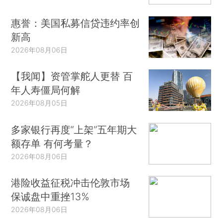
惠誉：美国私募信贷违约率创
新高
2026年08月06日
【我闻】资管掌舵人更替 百
年人寿僵局何解
2026年08月05日
多家银行再度“上架”五年期大
额存单 有何考量？
2026年08月06日
港险收益征税冲击伦敦市场
保诚盘中重挫13%
2026年08月06日