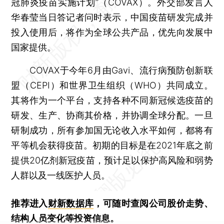
冠肺炎疫苗实施计划”（COVAX）。外交部发言人
华春莹当日答记者问时表示，中国疫苗研发完成并
投入使用后，将作为全球公共产品，优先向发展中
国家提供。
COVAX于今年6月由Gavi、流行病预防创新联
盟（CEPI）和世界卫生组织（WHO）共同成立。
其将作为一个平台，支持各种不同新冠候选疫苗的
研发、生产、协商其价格，并协调全球分配。一旦
研制成功，所有参加国无论收入水平如何，都将有
平等机会获得疫苗。初期的目标是在2021年底之前
提供20亿剂新冠疫苗，预计足以保护高风险和弱势
人群以及一线医护人员。
推荐进入
财新数据库
，可随时查阅公司股价走势、
结构人员变化等投资信息。