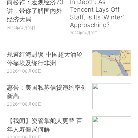
In Depth: As
向松祚：宏观经济70
Tencent Lays Off
讲，带你了解国内外
Staff, Is Its ‘Winter’
经济大局
Approaching?
2022年04月06日
2022年04月01日
规避红海封锁 中国超大油轮
停靠埃及绕行非洲
2026年08月06日
惠誉：美国私募信贷违约率创
新高
2026年08月06日
【我闻】资管掌舵人更替 百
年人寿僵局何解
2026年08月05日