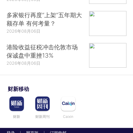
多家银行再度“上架”五年期大
额存单 有何考量？
2026年08月06日
港险收益征税冲击伦敦市场
保诚盘中重挫13%
2026年08月06日
财新移动
财新
财新周刊
Caixin
登录
网页版
订阅电邮