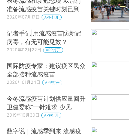
秋冬流感和新冠恐现“双流行”
准备流感疫苗关键时刻已到
2020年07月17日
APP打开
记者手记|用流感疫苗防新冠
病毒，有无可能见效？
2020年02月22日
APP打开
国际防疫专家：建议疫区民众
全部接种流感疫苗
2020年01月24日
APP打开
今冬流感疫苗计划供应量回升
卫健委称“一针难求”少见
2019年10月30日
APP打开
数字说｜流感季到来 流感疫