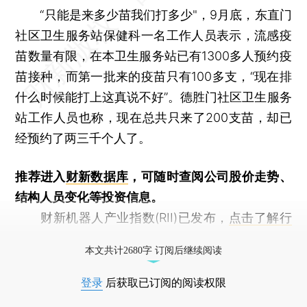
“只能是来多少苗我们打多少"，9月底，东直门
社区卫生服务站保健科一名工作人员表示，流感疫
苗数量有限，在本卫生服务站已有1300多人预约疫
苗接种，而第一批来的疫苗只有100多支，“现在排
什么时候能打上这真说不好”。德胜门社区卫生服务
站工作人员也称，现在总共只来了200支苗，却已
经预约了两三千个人了。
推荐进入
财新数据库
，可随时查阅公司股价走势、
结构人员变化等投资信息。
财新机器人产业指数(RII)已发布，
点击了解行
业动态
本文共计2680字 订阅后继续阅读
登录
后获取已订阅的阅读权限