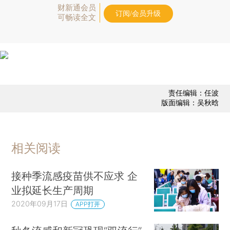
财新通会员
订阅/会员升级
可畅读全文
责任编辑：任波
版面编辑：吴秋晗
相关阅读
接种季流感疫苗供不应求 企
业拟延长生产周期
2020年09月17日
APP打开