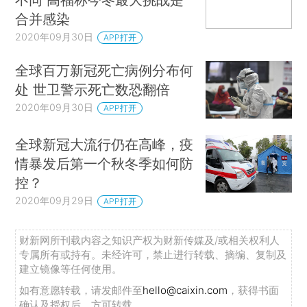
合并感染
2020年09月30日
APP打开
全球百万新冠死亡病例分布何
处 世卫警示死亡数恐翻倍
2020年09月30日
APP打开
全球新冠大流行仍在高峰，疫
情暴发后第一个秋冬季如何防
控？
2020年09月29日
APP打开
财新网所刊载内容之知识产权为财新传媒及/或相关权利人
专属所有或持有。未经许可，禁止进行转载、摘编、复制及
建立镜像等任何使用。
如有意愿转载，请发邮件至
hello@caixin.com
，获得书面
确认及授权后，方可转载。