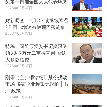
免第十四届全国人大代表职务
2026年08月07日
财新调查｜7月CPI或继续降温
PPI同比增速有触顶回落迹象
2026年08月07日
特稿｜国航原党委书记樊澄受
贿3847万元二审待宣判 否认
大多数指控
2026年08月07日
刚果（金）铜钴精矿禁令扰动
市场 多家企业称暂无影响 | 出
海·政策
2026年08月07日