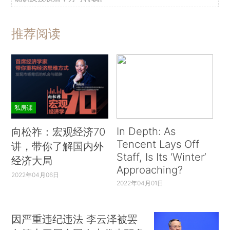
推荐阅读
私房课
In Depth: As
向松祚：宏观经济70
Tencent Lays Off
讲，带你了解国内外
Staff, Is Its ‘Winter’
经济大局
Approaching?
2022年04月06日
2022年04月01日
因严重违纪违法 李云泽被罢