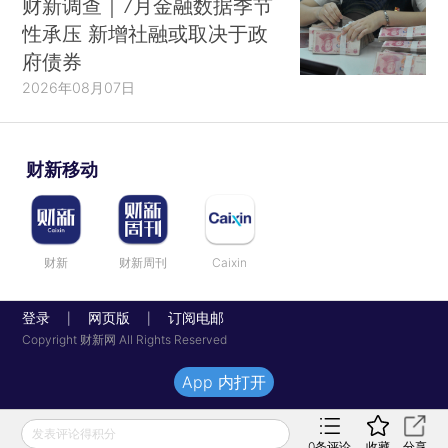
财新调查｜7月金融数据季节
性承压 新增社融或取决于政
府债券
2026年08月07日
财新移动
财新
财新周刊
Caixin
登录
网页版
订阅电邮
|
|
Copyright 财新网 All Rights Reserved
App 内打开
发表评论得积分
0
条评论
收藏
分享