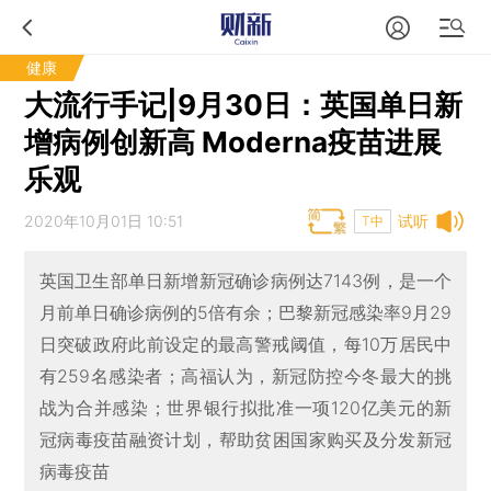
健康
大流行手记|9月30日：英国单日新
增病例创新高 Moderna疫苗进展
乐观
2020年10月01日 10:51
试听
T中
英国卫生部单日新增新冠确诊病例达7143例，是一个
月前单日确诊病例的5倍有余；巴黎新冠感染率9月29
日突破政府此前设定的最高警戒阈值，每10万居民中
有259名感染者；高福认为，新冠防控今冬最大的挑
战为合并感染；世界银行拟批准一项120亿美元的新
冠病毒疫苗融资计划，帮助贫困国家购买及分发新冠
病毒疫苗