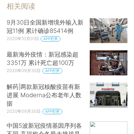
相关阅读
9月30日全国新增境外输入新
冠11例 累计确诊85414例
2020年10月01日
APP打开
最新海外疫情：新冠感染超
3351万 累计死亡超100万
2020年09月30日
APP打开
解药|两款新冠核酸疫苗有新
进展 Moderna公布老年人数
据
2020年09月30日
APP打开
中国5波新冠疫情基因序列各
不同 高福称今冬最大挑战是