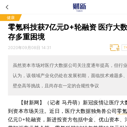
健康
零氪科技获7亿元D+轮融资 医疗大
存多重困境
2020年09月08日 14:31
T
虽然资本市场对医疗大数据公司关注度逐年提高，但行
认为，该领域产业化仍处在发展初期，面临技术难题多
壁垒高等挑战，且尚存在一定的合规性争议
【财新网】（记者 马丹萌）
新冠疫情让医疗大
到资本市场关注。近日，医疗大数据独角兽公司
零
亿元D+轮融资，新进投资方包括中金、优山资本、