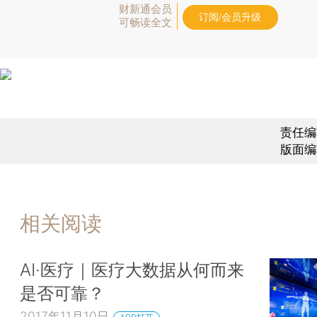
财新通会员
订阅/会员升级
可畅读全文
责任编
版面编
相关阅读
AI·医疗｜医疗大数据从何而来
是否可靠？
2017年11月10日