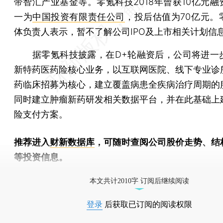
带智汇产业基金等。零氪科技2018年曾获10亿元融
一为
中国投资有限责任公司
，投后估值为70亿元。
体负责人表示，暂不了解公司IPO及上市相关计划信
据零氪科技披露，在D+轮融资后，公司将进一
新特药医药险核心业务，以互联网医院、线下专业诊
药临床招募为核心，建立覆盖病患全疾病治疗周期的
同时建立肿瘤新药研发相关数据平台，并在此基础上
险支付方案。
推荐进入
财新数据库
，可随时查阅公司股价走势、结
等投资信息。
财新机器人产业指数(RII)已发布，
点击了解行业
本文共计2010字 订阅后继续阅读
登录
后获取已订阅的阅读权限