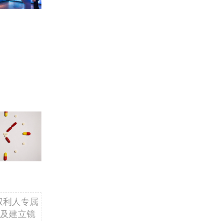
权利人专属
及建立镜