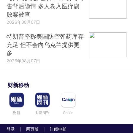
售背后隐情 多人卷入医疗腐
败案被查
2026年08月07日
特朗普坚称美国防空弹药库存
充足 但不会向乌克兰提供更
多
2026年08月07日
财新移动
财新
财新周刊
Caixin
登录
网页版
订阅电邮
|
|