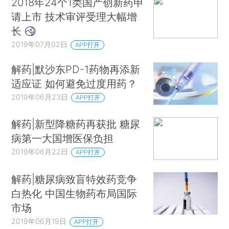
2018年24个1类国产创新药申
请上市 技术审评受理大幅增
长
2019年07月02日
APP打开
解药|默沙东PD-1药物再添新
适应证 如何避免过度用药？
2019年06月23日
APP打开
解药|新型降糖药再获批 糖尿
病第一大国增医保负担
2019年06月22日
APP打开
解药|糖尿病致盲特效药竞争
白热化 中国生物药布局国际
市场
2019年06月19日
APP打开