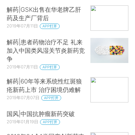
解药|GSK出售在华老牌乙肝
药及生产厂背后
2019年07月11日
APP打开
解药|患者药物治疗不足 礼来
加入中国类风湿关节炎新药竞
争
2019年07月11日
APP打开
解药|60年等来系统性红斑狼
疮新药上市 治疗困境仍难解
2019年07月07日
APP打开
国风|中国抗肿瘤新药突破
2019年01月19日
APP打开