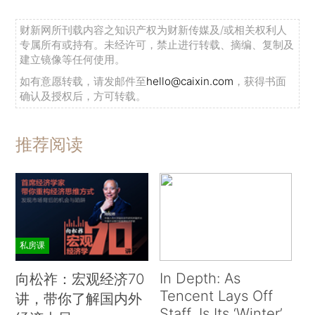
财新网所刊载内容之知识产权为财新传媒及/或相关权利人
专属所有或持有。未经许可，禁止进行转载、摘编、复制及
建立镜像等任何使用。
如有意愿转载，请发邮件至
hello@caixin.com
，获得书面
确认及授权后，方可转载。
推荐阅读
私房课
In Depth: As
向松祚：宏观经济70
Tencent Lays Off
讲，带你了解国内外
Staff, Is Its ‘Winter’