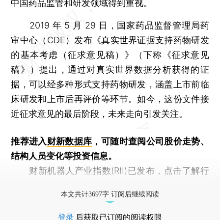
中国药品监管和研发领域得到重视。
2019 年 5 月 29 日，国家药品监督管理局药
审中心（CDE）发布《真实世界证据支持药物研发
的基本考虑（征求意见稿）》（下称《征求意见
稿》）提出，通过对真实世界数据分析获得的证
据，可以经多种形式支持药物研发，涵盖上市前临
床研发和上市后再评价等环节。如今，这份文件接
近征求意见的最后阶段，未来走向引发关注。
推荐进入
财新数据库
，可随时查阅公司股价走势、
结构人员变化等投资信息。
财新机器人产业指数(RII)已发布，
点击了解行
业动态
本文共计3697字 订阅后继续阅读
登录
后获取已订阅的阅读权限