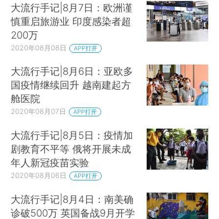
大流行手记|8月7日：欧洲谨
慎重启旅游业 印度感染者超
200万
2020年08月08日
APP打开
大流行手记|8月6日：亚欧多
国疫情继续回升 越南建起方
舱医院
2020年08月07日
APP打开
大流行手记|8月5日：疫情加
剧教育不平等 俄将开展未成
年人新冠疫苗实验
2020年08月06日
APP打开
大流行手记|8月4日：南美确
诊破500万 英国备战9月开学