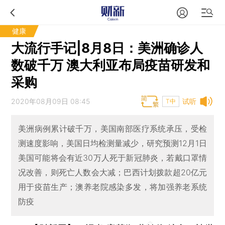
健康
大流行手记|8月8日：美洲确诊人
数破千万 澳大利亚布局疫苗研发和
采购
2020年08月09日 08:45
试听
T中
美洲病例累计破千万，美国南部医疗系统承压，受检
测速度影响，美国日均检测量减少，研究预测12月1日
美国可能将会有近30万人死于新冠肺炎，若戴口罩情
况改善，则死亡人数会大减；巴西计划拨款超20亿元
用于疫苗生产；澳养老院感染多发，将加强养老系统
防疫