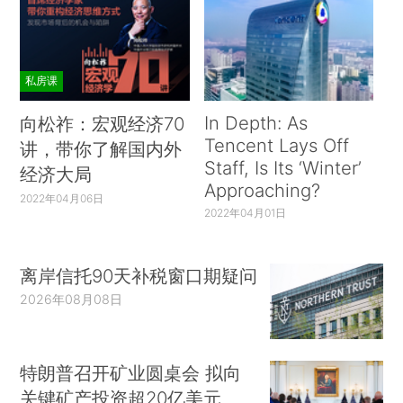
私房课
In Depth: As
向松祚：宏观经济70
Tencent Lays Off
讲，带你了解国内外
Staff, Is Its ‘Winter’
经济大局
Approaching?
2022年04月06日
2022年04月01日
离岸信托90天补税窗口期疑问
2026年08月08日
特朗普召开矿业圆桌会 拟向
关键矿产投资超20亿美元