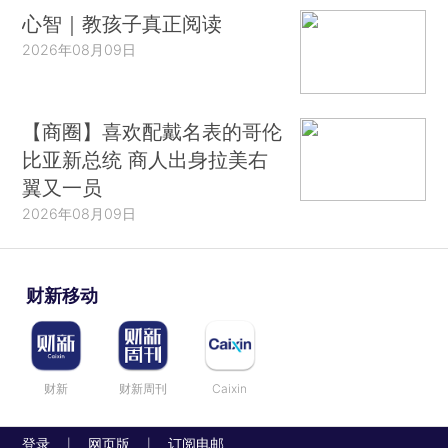
心智｜教孩子真正阅读
2026年08月09日
【商圈】喜欢配戴名表的哥伦
比亚新总统 商人出身拉美右
翼又一员
2026年08月09日
财新移动
财新
财新周刊
Caixin
登录
网页版
订阅电邮
|
|