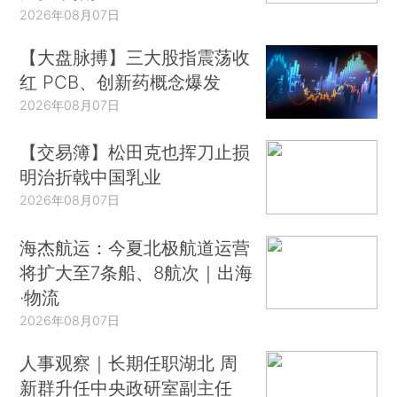
2026年08月07日
【大盘脉搏】三大股指震荡收
红 PCB、创新药概念爆发
2026年08月07日
【交易簿】松田克也挥刀止损
明治折戟中国乳业
2026年08月07日
海杰航运：今夏北极航道运营
将扩大至7条船、8航次｜出海
·物流
2026年08月07日
人事观察｜长期任职湖北 周
新群升任中央政研室副主任