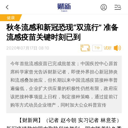
健康
秋冬流感和新冠恐现“双流行” 准备
流感疫苗关键时刻已到
2020年07月17日 08:10
试听
T中
今年首批流感疫苗已完成批签发；中国疾控中心原首
席科学家曾光告诉财新记者，即便外界担心新冠肺炎
和流感叠加效应，但长期以来中国流感疫苗接种率普
遍偏低，企业扩大供应量的积极性仍然有限，政府应
该把接种事项提上日程，制定接种策略，通过提前订
购等方式动员企业增产，同时加大公众科普宣传
【财新网】（记者 赵今朝 实习记者 林意荃）