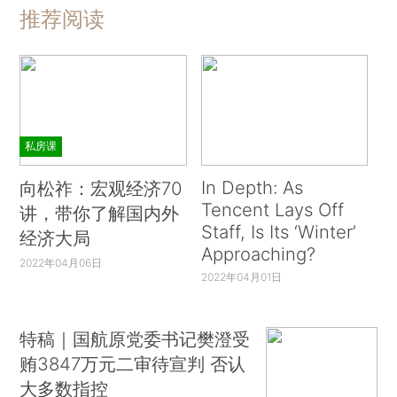
推荐阅读
私房课
In Depth: As
向松祚：宏观经济70
Tencent Lays Off
讲，带你了解国内外
Staff, Is Its ‘Winter’
经济大局
Approaching?
2022年04月06日
2022年04月01日
特稿｜国航原党委书记樊澄受
贿3847万元二审待宣判 否认
大多数指控