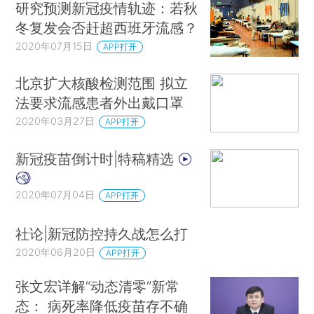
研究预测新冠疫情轨迹：若秋
冬复发会否赶超西班牙流感？
2020年07月15日
APP打开
北京扩大核酸检测范围 拟立
法要求流感患者外出戴口罩
2020年03月27日
APP打开
新冠疫苗倒计时|特稿精选
2020年07月04日
APP打开
社论|新冠防控持久战怎么打
2020年06月20日
APP打开
张文宏详解“动态清零”新常
态： 病死率降低疫苗存不确