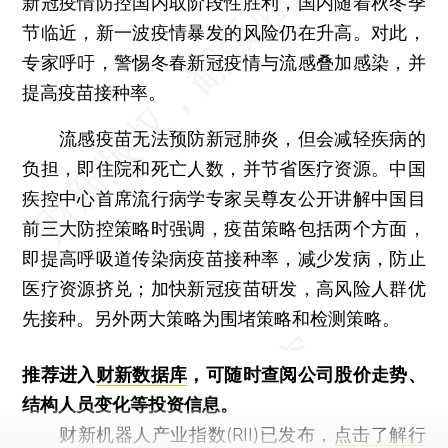
新冠疫情防控国内取阶段性胜利，国内随着秋冬季
节临近，新一波疫情暴发的风险仍在升高。对此，
专家呼吁，警惕冬春新冠疫情与流感叠加感染，并
提高疫苗接种率。
流感疫苗无法预防新冠肺炎，但会减轻疾病的
负担，即住院和死亡人数，并节省医疗资源。中国
疾控中心首席流行病学专家吴尊友公开讲解中国目
前三大防控策略时强调，疫苗策略包括两个方面，
即提高呼吸道传染病疫苗接种率，减少发病，防止
医疗资源挤兑；加快新冠疫苗研发，高风险人群优
先接种。另外两大策略为围堵策略和检测策略。
推荐进入
财新数据库
，可随时查阅公司股价走势、
结构人员变化等投资信息。
财新机器人产业指数(RII)已发布，
点击了解行