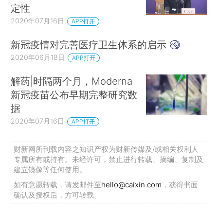
定性
2020年07月16日
APP打开
新冠疫情对完善医疗卫生体系的启示
2020年06月18日
APP打开
解药|时隔两个月，Moderna
新冠疫苗公布早期完整研究数
据
2020年07月16日
APP打开
财新网所刊载内容之知识产权为财新传媒及/或相关权利人
专属所有或持有。未经许可，禁止进行转载、摘编、复制及
建立镜像等任何使用。
如有意愿转载，请发邮件至
hello@caixin.com
，获得书面
确认及授权后，方可转载。