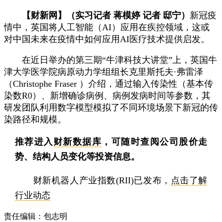
【财新网】（实习记者 蒋模婷 记者 邸宁）
新冠疫
情中，英国将人工智能（AI）应用在疾控领域，这或
对中国未来在疫情中如何应用AI医疗技术提供启发。
在近日举办的第三期“牛津科技大讲堂”上，英国牛
津大学医学院病原动力学组组长克里斯托夫·弗雷泽
（Christophe Fraser ）介绍，通过输入传染性（基本传
染数R0）、新增确诊病例、病例发病时间等参数，其
研发团队利用数字模型模拟了不同环境场景下新冠的传
染路径和规模。
推荐进入
财新数据库
，可随时查阅公司股价走
势、结构人员变化等投资信息。
财新机器人产业指数(RII)已发布，
点击了解
行业动态
责任编辑：包志明