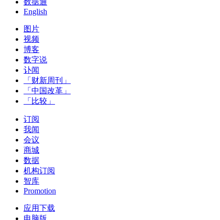
数据通
English
图片
视频
博客
数字说
讣闻
「财新周刊」
「中国改革」
「比较」
订阅
我闻
会议
商城
数据
机构订阅
智库
Promotion
应用下载
电脑版