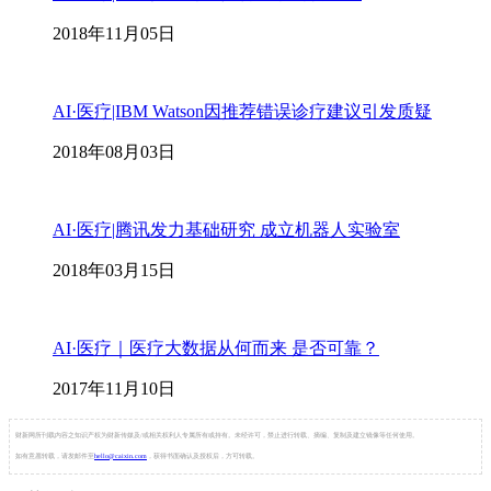
2018年11月05日
AI·医疗|IBM Watson因推荐错误诊疗建议引发质疑
2018年08月03日
AI·医疗|腾讯发力基础研究 成立机器人实验室
2018年03月15日
AI·医疗｜医疗大数据从何而来 是否可靠？
2017年11月10日
财新网所刊载内容之知识产权为财新传媒及/或相关权利人专属所有或持有。未经许可，禁止进行转载、摘编、复制及建立镜像等任何使用。
如有意愿转载，请发邮件至
hello@caixin.com
，获得书面确认及授权后，方可转载。