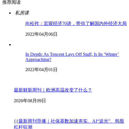
推荐阅读
私房课
向松祚：宏观经济70讲，带你了解国内外经济大局
2022年04月06日
In Depth: As Tencent Lays Off Staff, Is Its ‘Winter’
Approaching?
2022年04月01日
最新财新周刊｜欧洲高温改变了什么？
2026年08月09日
{{最新周刊导播｜社保基数加速夯实、AI“追光”、韩股
杠杆狂潮