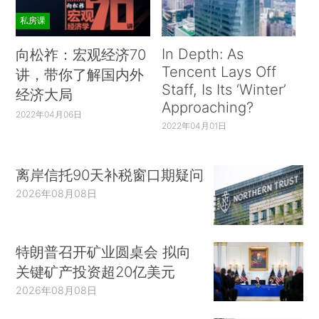
私房课
In Depth: As
向松祚：宏观经济70
Tencent Lays Off
讲，带你了解国内外
Staff, Is Its ‘Winter’
经济大局
Approaching?
2022年04月06日
2022年04月01日
离岸信托90天补税窗口期疑问
2026年08月08日
特朗普召开矿业圆桌会 拟向
关键矿产投资超20亿美元
2026年08月08日