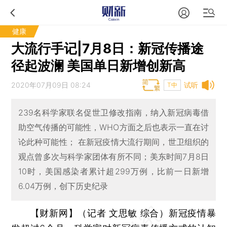
健康
大流行手记|7月8日：新冠传播途
径起波澜 美国单日新增创新高
2020年07月09日 08:24
试听
T中
239名科学家联名促世卫修改指南，纳入新冠病毒借
助空气传播的可能性，WHO方面之后也表示一直在讨
论此种可能性； 在新冠疫情大流行期间，世卫组织的
观点曾多次与科学家团体有所不同；美东时间7月8日
10时，美国感染者累计超299万例，比前一日新增
6.04万例，创下历史纪录
【财新网】（记者 文思敏 综合）
新冠疫情暴