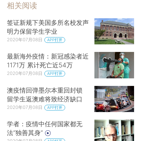
相关阅读
签证新规下美国多所名校发声
明力保留学生学业
2020年07月08日
APP打开
最新海外疫情：新冠感染者近
1171万 累计死亡近54万
2020年07月08日
APP打开
澳疫情回弹墨尔本重回封锁
留学生返澳难将致经济缺口
2020年07月08日
APP打开
学者：疫情中任何国家都无
法“独善其身”
2020年07月08日