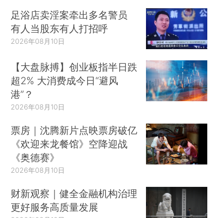
足浴店卖淫案牵出多名警员
有人当股东有人打招呼
2026年08月10日
【大盘脉搏】创业板指半日跌
超2% 大消费成今日“避风
港”？
2026年08月10日
票房｜沈腾新片点映票房破亿
《欢迎来龙餐馆》空降迎战
《奥德赛》
2026年08月10日
财新观察｜健全金融机构治理
更好服务高质量发展