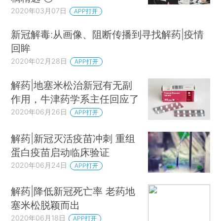
2020年03月07日
APP打开
新冠解毒:从画像、阻断传播到寻找解药|疫情
回眸
2020年02月28日
APP打开
解药|地塞米松治新冠有无副
作用，牛津药学系主任回应了
2020年06月26日
APP打开
解药|新冠灭活疫苗冲刺 重组
蛋白疫苗启动临床验证
2020年06月24日
APP打开
解药|降低新冠死亡率 老药地
塞米松脱颖而出
2020年06月18日
APP打开