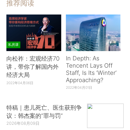
推荐阅读
私房课
In Depth: As
向松祚：宏观经济70
Tencent Lays Off
讲，带你了解国内外
Staff, Is Its ‘Winter’
经济大局
Approaching?
2022年04月06日
2022年04月01日
特稿｜患儿死亡、医生获刑争
议：韩杰案的“罪与罚”
2026年08月09日