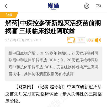
健康
解药|中疾控参研新冠灭活疫苗前期
揭盲 三期临床拟赴阿联酋
2020年06月28日 21:11
试听
T中
据中国生物介绍，18-59岁年龄组0，21天程序接种两
剂后中和抗体阳转率达100%；0，28天程序接种两剂
后中和抗体阳转率达100%，疫苗组接种者均产生高滴
度抗体，具体抗体滴度数据仍有待披露
【财新网】（记者 赵今朝）
中国在研新冠灭活
疫苗先后完成前期临床试验，步入关键性的三期临
床阶段。