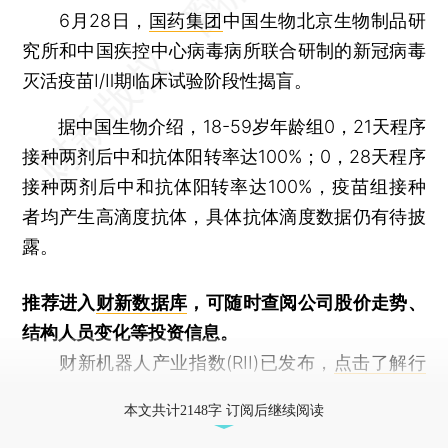
6月28日，
国药集团
中国生物北京生物制品研
究所和中国疾控中心病毒病所联合研制的新冠病毒
灭活疫苗Ⅰ/Ⅱ期临床试验阶段性揭盲。
据中国生物介绍，18-59岁年龄组0，21天程序
接种两剂后中和抗体阳转率达100%；0，28天程序
接种两剂后中和抗体阳转率达100%，疫苗组接种
者均产生高滴度抗体，具体抗体滴度数据仍有待披
露。
推荐进入
财新数据库
，可随时查阅公司股价走势、
结构人员变化等投资信息。
财新机器人产业指数(RII)已发布，
点击了解行
业动态
本文共计2148字 订阅后继续阅读