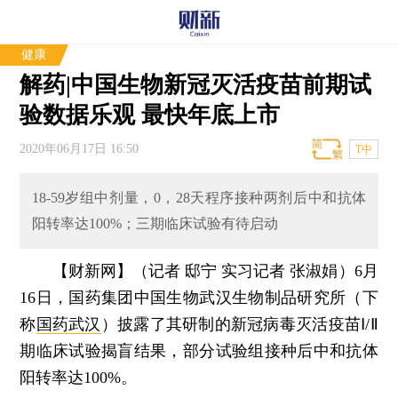
健康
解药|中国生物新冠灭活疫苗前期试
验数据乐观 最快年底上市
2020年06月17日 16:50
T中
18-59岁组中剂量，0，28天程序接种两剂后中和抗体
阳转率达100%；三期临床试验有待启动
【财新网】（记者 邸宁 实习记者 张淑娟）
6月
16日，国药集团中国生物武汉生物制品研究所（下
称
国药武汉
）披露了其研制的新冠病毒灭活疫苗Ⅰ/Ⅱ
期临床试验揭盲结果，部分试验组接种后中和抗体
阳转率达100%。