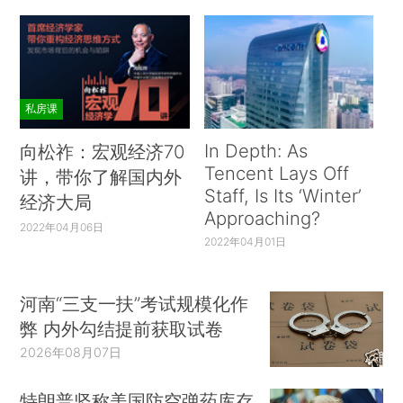
私房课
In Depth: As
向松祚：宏观经济70
Tencent Lays Off
讲，带你了解国内外
Staff, Is Its ‘Winter’
经济大局
Approaching?
2022年04月06日
2022年04月01日
河南“三支一扶”考试规模化作
弊 内外勾结提前获取试卷
2026年08月07日
特朗普坚称美国防空弹药库存