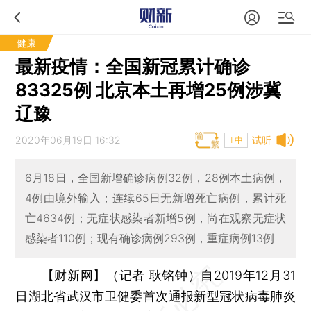
健康
最新疫情：全国新冠累计确诊
83325例 北京本土再增25例涉冀
辽豫
2020年06月19日 16:32
试听
T中
6月18日，全国新增确诊病例32例，28例本土病例，
4例由境外输入；连续65日无新增死亡病例，累计死
亡4634例；无症状感染者新增5例，尚在观察无症状
感染者110例；现有确诊病例293例，重症病例13例
【财新网】（记者
耿铭钟
）
自2019年12月31
日湖北省武汉市卫健委首次通报新型冠状病毒肺炎