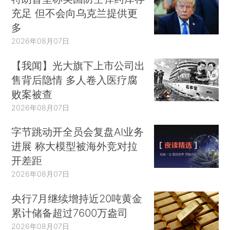
充足 但不会向乌克兰提供更
多
2026年08月07日
【我闻】光大旗下上市公司出
售背后隐情 多人卷入医疗腐
败案被查
2026年08月07日
字节跳动开全员会复盘AI业务
进展 称大模型被海外竞对拉
开差距
2026年08月07日
央行7月继续增持近20吨黄金
累计储备超过7600万盎司
2026年08月07日