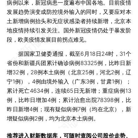
病例以来，新冠病患一度遍布中国各地。目前疫情
发展趋势演变成防控境外输入的同时，又要应对本
土新增病例抬头和无症状感染者持续新增，北京本
地疫情持续引发关注。国外新冠疫情仍处于暴发阶
段，欧美疫情发展目前拐点难见。
据国家卫健委通报，截至6月18日24时，31个
省份和新疆兵团累计确诊病例83325例，比昨日新
增32例，28例本土病例（北京25例，河北2例，辽
宁1例），4例由境外输入（广东3例，甘肃1例）；
累计死亡4634例，连续65日无新增；重症病例13
例，比昨日增加4例；累计治愈出院78398例，比
昨日新增4例；现有疑似病例7例（均在北京），新
增疑似病例2例，均为北京本土病例。
推荐进入
财新数据库
，可随时查阅公司股价走势、