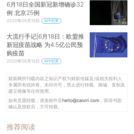
6月18日全国新冠新增确诊32
例 北京25例
2020年06月19日
APP打开
大流行手记|6月18日：欧盟推
新冠疫苗战略 为4.5亿公民预
购疫苗
2020年06月19日
APP打开
财新网所刊载内容之知识产权为财新传媒及/或相关权利人
专属所有或持有。未经许可，禁止进行转载、摘编、复制及
建立镜像等任何使用。
如有意愿转载，请发邮件至
hello@caixin.com
，获得书面
确认及授权后，方可转载。
推荐阅读