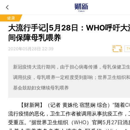
健康
大流行手记|5月28日：WHO呼吁大
间保障母乳喂养
2020年05月28日 22:39
T
新冠疫情大流行期间，由于担心病毒传播，母乳保健卫
调用抗疫，母乳喂养一定程度受到影响；世界卫生组织
基会鼓励妇女继续母乳喂养
【财新网】（记者 黄姝伦 宿慧娴 综合）
“随着C
流行疫情的恶化，卫生工作者被调用从事抗疫工作，
受重压。”据世界卫生组织（WHO）官网5月27日消