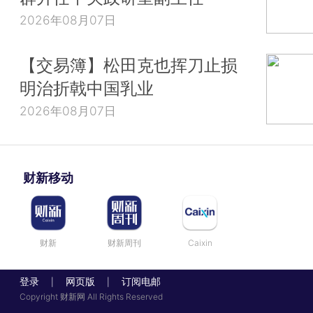
2026年08月07日
【交易簿】松田克也挥刀止损
明治折戟中国乳业
2026年08月07日
财新移动
财新
财新周刊
Caixin
登录
网页版
订阅电邮
|
|
Copyright 财新网 All Rights Reserved