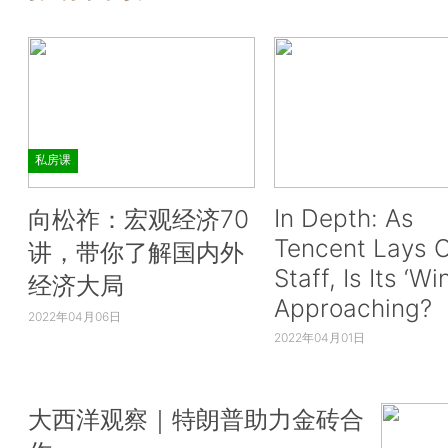
私房课
In Depth: As
向松祚：宏观经济70
Tencent Lays O
讲，带你了解国内外
Staff, Is Its ‘Wi
经济大局
Approaching?
2022年04月06日
2022年04月01日
大西洋观察｜特朗普助力金砖合