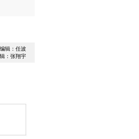
编辑：任波
辑：张翔宇