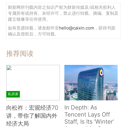
财新网所刊载内容之知识产权为财新传媒及/或相关权利人
专属所有或持有。未经许可，禁止进行转载、摘编、复制及
建立镜像等任何使用。
如有意愿转载，请发邮件至
hello@caixin.com
，获得书面
确认及授权后，方可转载。
推荐阅读
私房课
In Depth: As
向松祚：宏观经济70
Tencent Lays Off
讲，带你了解国内外
Staff, Is Its ‘Winter’
经济大局