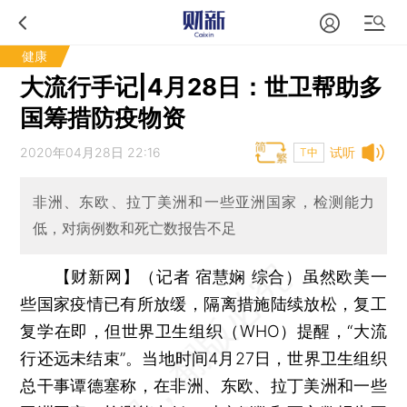
健康
大流行手记|4月28日：世卫帮助多
国筹措防疫物资
2020年04月28日 22:16
试听
T中
非洲、东欧、拉丁美洲和一些亚洲国家，检测能力
低，对病例数和死亡数报告不足
【财新网】（记者 宿慧娴 综合）
虽然欧美一
些国家疫情已有所放缓，隔离措施陆续放松，复工
复学在即，但世界卫生组织（WHO）提醒，“大流
行还远未结束”。当地时间4月27日，世界卫生组织
总干事谭德塞称，在非洲、东欧、拉丁美洲和一些