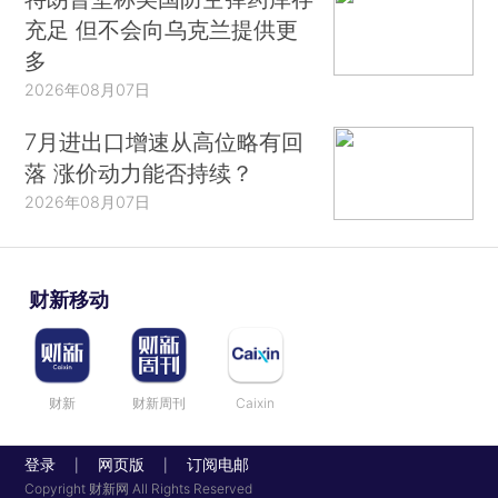
充足 但不会向乌克兰提供更
多
2026年08月07日
7月进出口增速从高位略有回
落 涨价动力能否持续？
2026年08月07日
财新移动
财新
财新周刊
Caixin
登录
网页版
订阅电邮
|
|
Copyright 财新网 All Rights Reserved