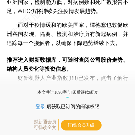
亚洲国家，检测能力低，对病例数和死亡数报告不
足，WHO仍将持续关注疫情发展趋势。
而对于疫情缓和的欧美国家，谭德塞也敦促欧
洲各国发现、隔离、检测和治疗所有新冠病例，并
追踪每一个接触者，以确保下降趋势继续下去。
推荐进入
财新数据库
，可随时查阅公司股价走势、
结构人员变化等投资信息。
财新机器人产业指数(RII)已发布，
点击了解行
业动态
本文共计1898字 订阅后继续阅读
登录
后获取已订阅的阅读权限
财新通会员
订阅/会员升级
可畅读全文