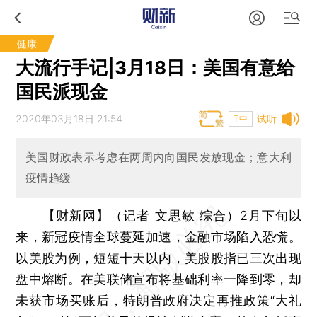
健康
大流行手记|3月18日：美国有意给
国民派现金
2020年03月18日 21:54
试听
T中
美国财政表示考虑在两周内向国民发放现金；意大利
疫情趋缓
【财新网】（记者 文思敏 综合）
2月下旬以
来，新冠疫情全球蔓延加速，金融市场陷入恐慌。
以美股为例，短短十天以内，美股股指已三次出现
盘中熔断。在美联储宣布将基础利率一降到零，却
未获市场买账后，特朗普政府决定再推政策“大礼