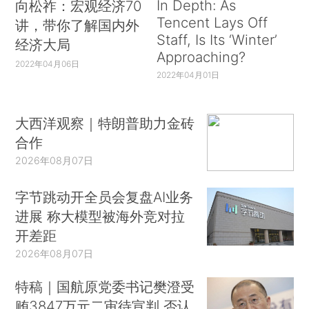
In Depth: As
向松祚：宏观经济70
Tencent Lays Off
讲，带你了解国内外
Staff, Is Its ‘Winter’
经济大局
Approaching?
2022年04月06日
2022年04月01日
大西洋观察｜特朗普助力金砖
合作
2026年08月07日
字节跳动开全员会复盘AI业务
进展 称大模型被海外竞对拉
开差距
2026年08月07日
特稿｜国航原党委书记樊澄受
贿3847万元二审待宣判 否认