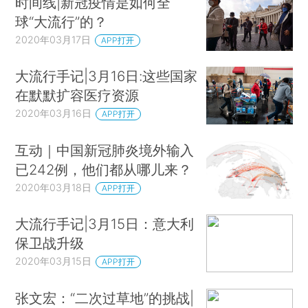
时间线|新冠疫情是如何全
球“大流行”的？
2020年03月17日
APP打开
大流行手记|3月16日:这些国家
在默默扩容医疗资源
2020年03月16日
APP打开
互动｜中国新冠肺炎境外输入
已242例，他们都从哪儿来？
2020年03月18日
APP打开
大流行手记|3月15日：意大利
保卫战升级
2020年03月15日
APP打开
张文宏：“二次过草地”的挑战|