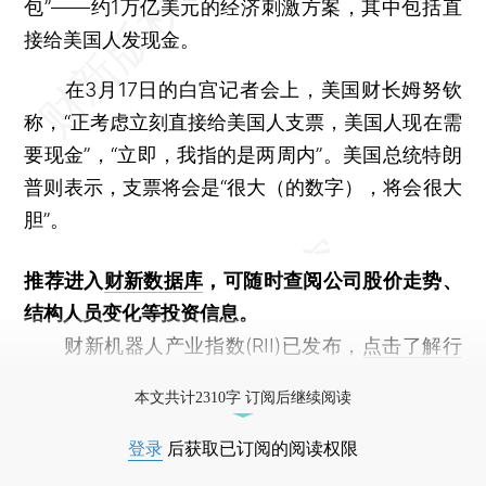
包”——约1万亿美元的经济刺激方案，其中包括直
接给美国人发现金。
在3月17日的白宫记者会上，美国财长姆努钦
称，“正考虑立刻直接给美国人支票，美国人现在需
要现金”，“立即，我指的是两周内”。美国总统特朗
普则表示，支票将会是“很大（的数字），将会很大
胆”。
推荐进入
财新数据库
，可随时查阅公司股价走势、
结构人员变化等投资信息。
财新机器人产业指数(RII)已发布，
点击了解行
业动态
本文共计2310字 订阅后继续阅读
登录
后获取已订阅的阅读权限