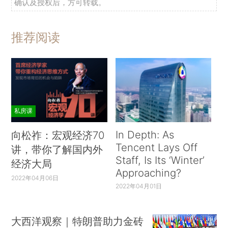
确认及授权后，方可转载。
推荐阅读
私房课
In Depth: As
向松祚：宏观经济70
Tencent Lays Off
讲，带你了解国内外
Staff, Is Its ‘Winter’
经济大局
Approaching?
2022年04月06日
2022年04月01日
大西洋观察｜特朗普助力金砖