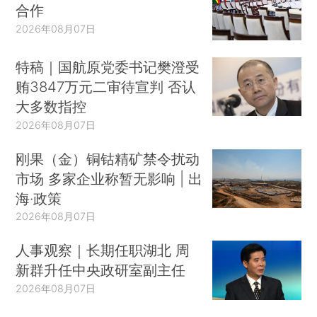
合作
2026年08月07日
特稿｜国航原党委书记樊澄受
贿3847万元二审待宣判 否认
大多数指控
2026年08月07日
刚果（金）铜钴精矿禁令扰动
市场 多家企业称暂无影响 | 出
海·政策
2026年08月07日
人事观察｜长期任职湖北 周
新群升任中央政研室副主任
2026年08月07日