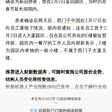
确诊为新冠肺炎，曾在2月2日返回园区，当时仍在
春节延长假期内。
患者确诊后两天后，
西门子中国
在2月17日在
向员工通报了情况。据内部通知，这名员工曾于2
月2日进入大厦园区，仅在其公司所在的E楼极短暂
停留。园区内一餐厅的工作人员向财新表示，E楼
为园区内单独的一栋小楼，不属于西门子大厦主
楼。
推荐进入
财新数据库
，可随时查阅公司股价走势、
结构人员变化等投资信息。
财新机器人产业指数(RII)已发布，
点击了解行业动
态
本文共计1052字 订阅后继续阅读
登录
后获取已订阅的阅读权限