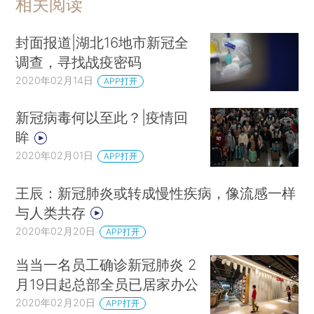
相关阅读
封面报道|湖北16地市新冠全
调查，寻找战疫密码
2020年02月14日
APP打开
新冠病毒何以至此？|疫情回
眸
2020年02月01日
APP打开
王辰：新冠肺炎或转成慢性疾病，像流感一样
与人类共存
2020年02月20日
APP打开
当当一名员工确诊新冠肺炎 2
月19日起总部全员已居家办公
2020年02月20日
APP打开