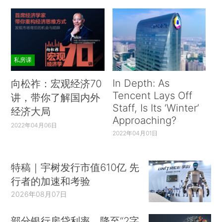
私房课
In Depth: As
向松祚：宏观经济70
Tencent Lays Off
讲，带你了解国内外
Staff, Is Its ‘Winter’
经济大局
Approaching?
2022年04月06日
2022年04月01日
特稿｜宇树发行市值610亿 先
行者的加速和考验
2026年08月07日
部分银行房贷利率，降至“2字