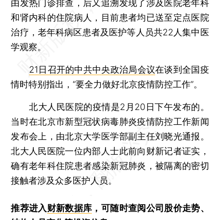
由发热门诊排查，后又追溯发现了涉及医院老年科
和肾内科的住院病人，目前患者均已送至定点医院
治疗，老年科病区患者及医护等人员共22人集中医
学观察。
21日召开的中共中央政治局会议
在谈到全国疫
情时特别指出，“要全力做好北京疫情防控工作”。
北大人民医院的疫情是2月20日下午发布的。
当时在北京市新型冠状病毒肺炎疫情防控工作新闻
发布会上，由北京大学医学部副主任刘晓光通报。
北大人民医院一位内部人士此前向财新记者证实，
确有老年科住院患者感染新冠肺炎，被隔离的密切
接触者涉及众多医护人员。
推荐进入
财新数据库
，可随时查阅公司股价走势、