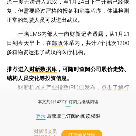
流一度无法进入武汉，至1月24日下午开始已经恢
复，但需要经过严格的报备和消毒程序，体温检测
正常的驾驶人员可以进出武汉。
一名
EMS
内部人士向财新记者透露，从1月21
日到今天早上，在
邮政
体系内，共计7个批次1200
多箱物资运抵了武汉的医疗机构。
推荐进入
财新数据库
，可随时查阅公司股价走势、
结构人员变化等投资信息。
财新机器人产业指数(RII)已发布，
点击了解行
业动态
本文共计1421字 订阅后继续阅读
登录
后获取已订阅的阅读权限
财新通会员
订阅/会员升级