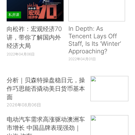
私房课
In Depth: As
向松祚：宏观经济70
Tencent Lays Off
讲，带你了解国内外
Staff, Is Its ‘Winter’
经济大局
Approaching?
2022年04月06日
2022年04月01日
分析｜贝森特操盘稳日元，操
作巧思能否撬动美日货币基本
面
2026年08月06日
电动汽车需求高涨驱动澳洲车
市增长 中国品牌表现强劲｜