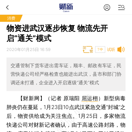
消费
物资进武汉逐步恢复 物流先开
启“通关”模式
2020年01月25日 16:59
试听
T中
交通管制下货车进出需车证，顺丰、邮政有车证，民
营快递公司经严格检查也能进出武汉，县市和部门协
调还未打通，企业进入开启逐级“通关”模式
【财新网】（记者 原瑞阳
屈运栩
）
新型病毒
肺炎仍在蔓延，1月23日10点武汉紧急交通“封城”之
后，物资供给成为关注焦点。1月25日，多家物流
快递公司对财新记者确认，由于高速公路封路，物