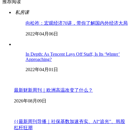
推荐阅读
私房课
向松祚：宏观经济70讲，带你了解国内外经济大局
2022年04月06日
In Depth: As Tencent Lays Off Staff, Is Its ‘Winter’
Approaching?
2022年04月01日
最新财新周刊｜欧洲高温改变了什么？
2026年08月09日
{{最新周刊导播｜社保基数加速夯实、AI“追光”、韩股
杠杆狂潮