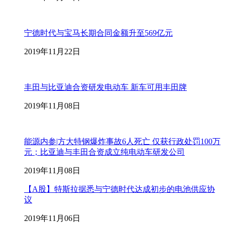
宁德时代与宝马长期合同金额升至569亿元
2019年11月22日
丰田与比亚迪合资研发电动车 新车可用丰田牌
2019年11月08日
能源内参|方大特钢爆炸事故6人死亡 仅获行政处罚100万
元；比亚迪与丰田合资成立纯电动车研发公司
2019年11月08日
【A股】特斯拉据悉与宁德时代达成初步的电池供应协
议
2019年11月06日