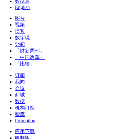
数据通
English
图片
视频
博客
数字说
讣闻
「财新周刊」
「中国改革」
「比较」
订阅
我闻
会议
商城
数据
机构订阅
智库
Promotion
应用下载
电脑版