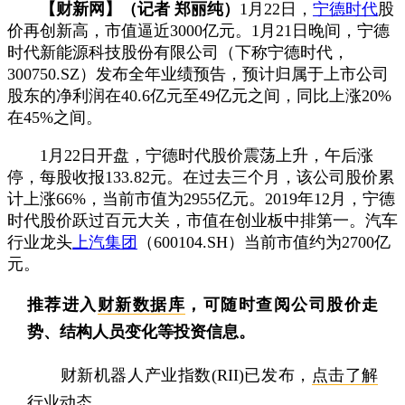
【财新网】（记者 郑丽纯）
1月22日，
宁德时代
股
价再创新高，市值逼近3000亿元。1月21日晚间，宁德
时代新能源科技股份有限公司（下称宁德时代，
300750.SZ）发布全年业绩预告，预计归属于上市公司
股东的净利润在40.6亿元至49亿元之间，同比上涨20%
在45%之间。
1月22日开盘，宁德时代股价震荡上升，午后涨
停，每股收报133.82元。在过去三个月，该公司股价累
计上涨66%，当前市值为2955亿元。2019年12月，宁德
时代股价跃过百元大关，市值在创业板中排第一。汽车
行业龙头
上汽集团
（600104.SH）当前市值约为2700亿
元。
推荐进入
财新数据库
，可随时查阅公司股价走
势、结构人员变化等投资信息。
财新机器人产业指数(RII)已发布，
点击了解
行业动态