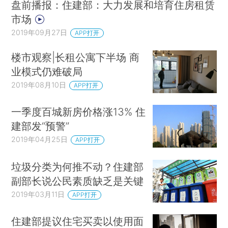
盘前播报：住建部：大力发展和培育住房租赁
市场
2019年09月27日
APP打开
楼市观察|长租公寓下半场 商
业模式仍难破局
2019年08月10日
APP打开
一季度百城新房价格涨13% 住
建部发“预警”
2019年04月25日
APP打开
垃圾分类为何推不动？住建部
副部长说公民素质缺乏是关键
2019年03月11日
APP打开
住建部提议住宅买卖以使用面