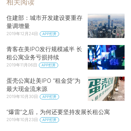
相关阅读
住建部：城市开发建设要重存
量调增量
2019年12月24日
APP打开
青客在美IPO发行规模减半 长
租公寓业务亏损持续
2019年11月06日
APP打开
蛋壳公寓赴美IPO “租金贷”为
最大现金流来源
2019年10月30日
APP打开
“爆雷”之后，为何还要坚持发展长租公寓
2019年10月23日
APP打开