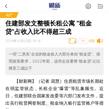
地产
住建部发文整顿长租公寓 “租金
贷”占收入比不得超三成
2019年12月25日 16:14
试听
T中
一些“二房东”企业的租金收入大部分来自“租金贷”。按
照政策要求，2022年前，这些企业要将“租金贷”占比
降至三成以下
【财新网】（记者 屈慧）
住房租赁市场长期处
在弱监管状态，长租企业“爆雷”等乱象频生。近
日，住建部联合国家发改委等六部门发布文件，提
出实行租赁网签制度、租金纳入银行监管账户等措