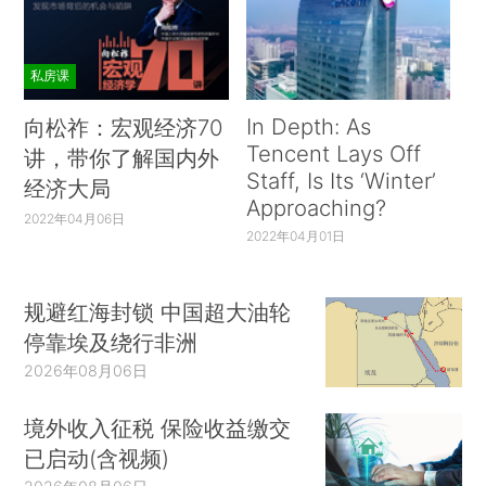
私房课
In Depth: As
向松祚：宏观经济70
Tencent Lays Off
讲，带你了解国内外
Staff, Is Its ‘Winter’
经济大局
Approaching?
2022年04月06日
2022年04月01日
规避红海封锁 中国超大油轮
停靠埃及绕行非洲
2026年08月06日
境外收入征税 保险收益缴交
已启动(含视频)