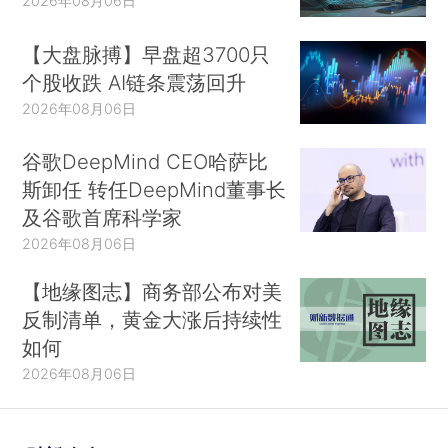
2026年08月06日
【大盘脉搏】早盘超3700只
个股收跌 AI链条震荡回升
2026年08月06日
谷歌DeepMind CEO哈萨比
斯卸任 转任DeepMind董事长
及谷歌首席科学家
2026年08月06日
【地缘图志】商务部公布对美
反制清单，黄金大涨后持续性
如何
2026年08月06日