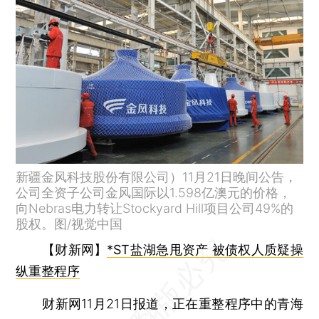
新疆金风科技股份有限公司）11月21日晚间公告，
公司全资子公司金风国际以1.598亿澳元的价格，
向Nebras电力转让Stockyard Hill项目公司49%的
股权。图/视觉中国
【财新网】
*ST盐湖急甩资产 被债权人质疑操
纵重整程序
财新网11月21日报道，正在重整程序中的青海