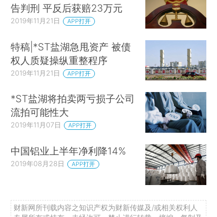
告判刑 平反后获赔23万元
2019年11月21日
APP打开
特稿|*ST盐湖急甩资产 被债
权人质疑操纵重整程序
2019年11月21日
APP打开
*ST盐湖将拍卖两亏损子公司
流拍可能性大
2019年11月07日
APP打开
中国铝业上半年净利降14%
2019年08月28日
APP打开
财新网所刊载内容之知识产权为财新传媒及/或相关权利人