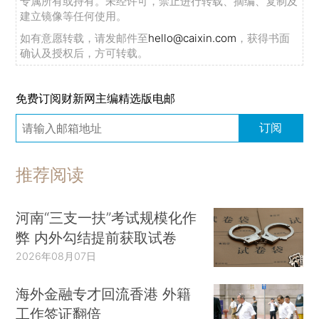
专属所有或持有。未经许可，禁止进行转载、摘编、复制及
建立镜像等任何使用。
如有意愿转载，请发邮件至
hello@caixin.com
，获得书面
确认及授权后，方可转载。
免费订阅财新网主编精选版电邮
订阅
推荐阅读
河南“三支一扶”考试规模化作
弊 内外勾结提前获取试卷
2026年08月07日
海外金融专才回流香港 外籍
工作签证翻倍