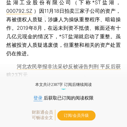
盐湖工业股份有限公司（下称*ST盐湖，
000792.SZ
）因11月18日拍卖三家子公司的资产，
再被债权人质疑，涉嫌人为操纵重整程序、暗箱操
作。2019年8月，在远未到资不抵债、账面还有十
几亿元现金的情况下，*ST盐湖就启动了重整。虽
然被投资人质疑逃废债，但重整和相关的资产处置
仍在推进。
河北农民举报非法采砂反被诬告判刑 平反后获
赔23万元
本文共计2387字 订阅后继续阅读
登录
后获取已订阅的阅读权限
财新通会员
订阅/会员升级
可畅读全文