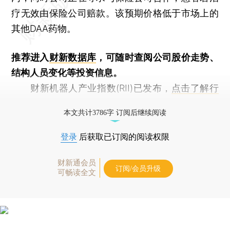
疗无效由保险公司赔款。该预期价格低于市场上的
其他DAA药物。
推荐进入
财新数据库
，可随时查阅公司股价走势、
结构人员变化等投资信息。
财新机器人产业指数(RII)已发布，
点击了解行
业动态
本文共计3786字 订阅后继续阅读
登录
后获取已订阅的阅读权限
财新通会员
订阅/会员升级
可畅读全文