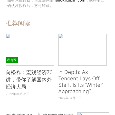
如有意愿转载，请发邮件至
hello@caixin.com
，获得书面
确认及授权后，方可转载。
推荐阅读
私房课
In Depth: As
向松祚：宏观经济70
Tencent Lays Off
讲，带你了解国内外
Staff, Is Its ‘Winter’
经济大局
Approaching?
2022年04月06日
2022年04月01日