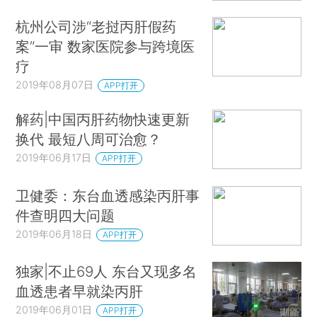
杭州公司涉“老挝丙肝假药
案”一审 数家医院参与跨境医
疗
2019年08月07日
APP打开
解药|中国丙肝药物快速更新
换代 最短八周可治愈？
2019年06月17日
APP打开
卫健委：东台血透感染丙肝事
件查明四大问题
2019年06月18日
APP打开
独家|不止69人 东台又现多名
血透患者早就染丙肝
2019年06月01日
APP打开