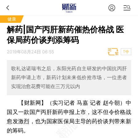
健康
解药|国产丙肝新药催热价格战 医
保局药价谈判添筹码
2019年08月24日 06:55
T中
歌礼达诺瑞韦之后，东阳光药自主研发的中国抗丙肝
新药申请上市，新药计划未来低价抢市场，一位患者
实现治愈花费可能在三万元以内
【财新网】（实习记者 马嘉 记者 赵今朝）
中
国又一款国产丙肝新药申报上市，这不但令价格战
愈发激烈，也为国家医保局主导的药价谈判带来新
的筹码。