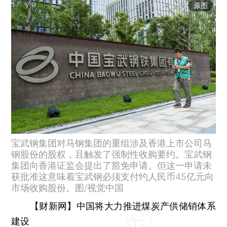
原图
宝武钢集团对马钢集团的重组涉及香港上市公司马
钢股份的股权，且触发了强制性收购要约。宝武钢
集团向香港证监会提出了豁免申请。但这一申请未
获批准这意味着宝武钢必须支付约人民币45亿元向
市场收购股份。图/视觉中国
【财新网】中国将大力推进煤炭产供储销体系
建设