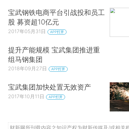
宝武钢铁电商平台引战投和员工
股 募资超10亿元
2017年05月31日
APP打开
提升产能规模 宝武集团推进重
组马钢集团
2018年09月27日
APP打开
宝武集团加快处置无效资产
2017年10月11日
APP打开
财新网所刊载内容之知识产权为财新传媒及/或相关