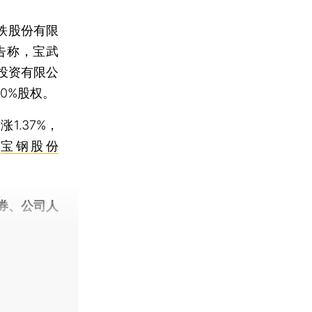
铁股份有限
告称，宝武
投资有限公
0%股权。
涨1.37%，
下
宝钢股份
券、公司人