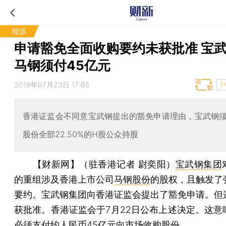
能源
申请豁免全面收购要约未获批准 宝
马钢须付45亿元
2019年07月23日 17:05
T
香港证监会不同意宝武钢提出的豁免申请理由，宝武钢
股份全部22.50%的H股公众持股
【财新网】（驻香港记者 尉奕阳）
宝武钢集团
的重组涉及香港上市公司
马钢股份
的股权，且触发了
要约。宝武钢集团向香港证监会提出了豁免申请。但
获批准。香港证监会于7月22日公布上述决定。这意
必须支付约人民币45亿元向市场收购股份。