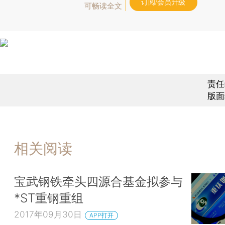
订阅/会员升级
可畅读全文
责任
版面
相关阅读
宝武钢铁牵头四源合基金拟参与
*ST重钢重组
2017年09月30日
APP打开