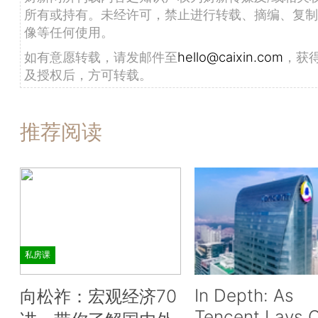
所有或持有。未经许可，禁止进行转载、摘编、复制
像等任何使用。
如有意愿转载，请发邮件至
hello@caixin.com
，获
及授权后，方可转载。
推荐阅读
私房课
In Depth: As
向松祚：宏观经济70
Tencent Lays O