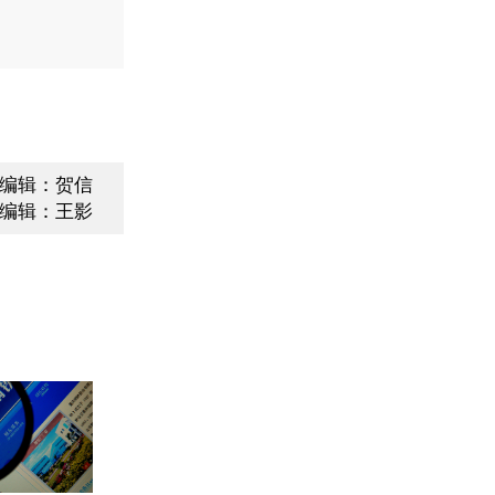
编辑：贺信
编辑：王影