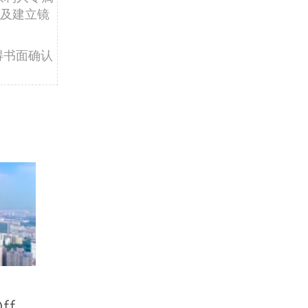
及建立镜
得书面确认
ff