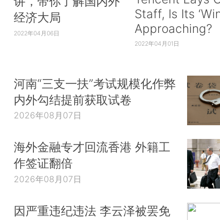
讲，带你了解国内外
Staff, Is Its ‘Wi
经济大局
Approaching?
2022年04月06日
2022年04月01日
河南“三支一扶”考试规模化作弊
内外勾结提前获取试卷
2026年08月07日
海外金融专才回流香港 外籍工
作签证翻倍
2026年08月07日
因严重违纪违法 李云泽被罢免