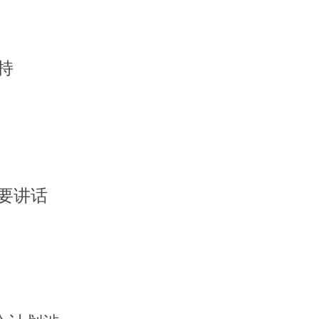
持
要讲话