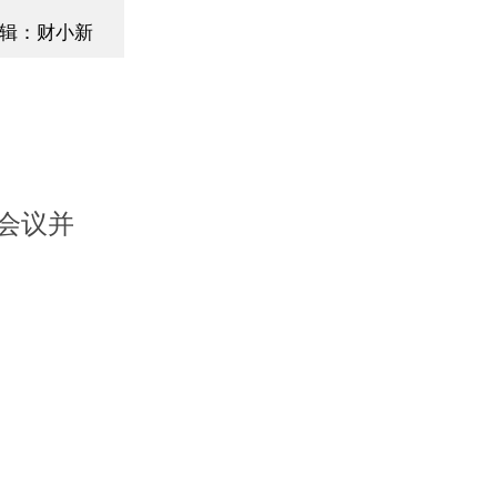
辑：财小新
会议并