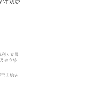
令计划涉
权利人专属
及建立镜
得书面确认