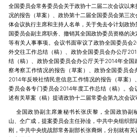
全国委员会常务委员会关于政协十二届二次会议以来
况的报告（草案）、政协第十二届全国委员会第三次
体会议执行主席和主持人名单，关于免去令计划政协
国委员会副主席职务、撤销其全国政协委员资格的决
等有关人事事项。会议书面审议了政协全国委员会20
外交往工作总结（稿）、政协全国委员会办公厅201
结（稿）、政协全国委员会办公厅关于2014年全国
察考察工作情况的报告（草案）、政协全国委员会
2014年反映社情民意信息工作情况的报告（草案）
委员会各专门委员会2014年度工作总结（稿）。会
述有关草案（稿）提请政协十二届常委会第九次会议
全国政协副主席兼秘书长张庆黎，全国政协副
山、仝广成，提案委员会主任孙淦，中共中央组织部
刚，中共中央统战部常务副部长张裔炯，分别就有关