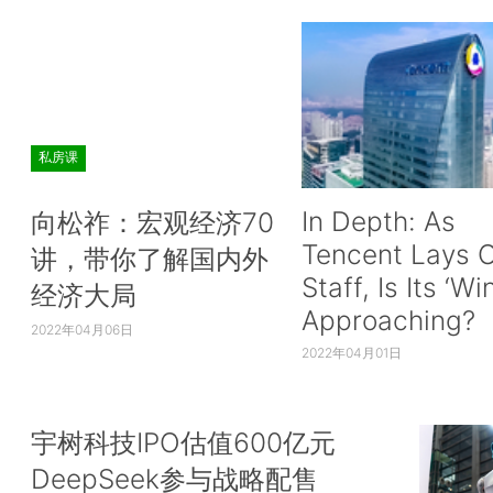
私房课
In Depth: As
向松祚：宏观经济70
Tencent Lays O
讲，带你了解国内外
Staff, Is Its ‘Wi
经济大局
Approaching?
2022年04月06日
2022年04月01日
宇树科技IPO估值600亿元
DeepSeek参与战略配售