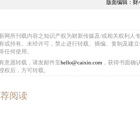
版面编辑：财
新网所刊载内容之知识产权为财新传媒及/或相关权利人
有或持有。未经许可，禁止进行转载、摘编、复制及建立
等任何使用。
有意愿转载，请发邮件至
hello@caixin.com
，获得书面确
授权后，方可转载。
推荐阅读