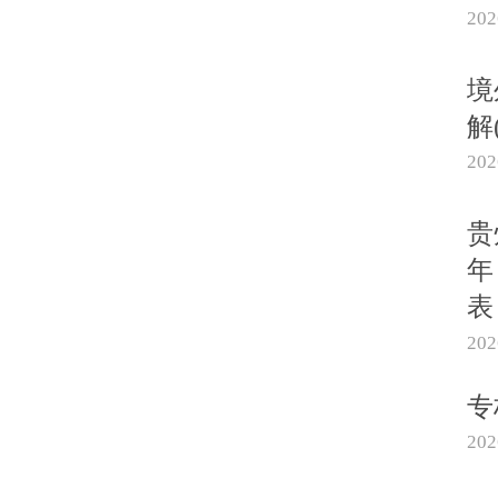
20
境
解
20
贵
年
表
20
专
20