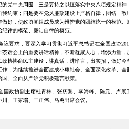
记的党中央周围；三是要持之以恒落实中央八项规定精神
自我约束；四是要在党风廉政建设上严格自律，团结一致
作做好，使政协党组成员成为维护党的团结统一的模范、
治纪律的模范、廉洁自律的模范。
议要求，要深入学习贯彻习近平总书记在全国政协201
年茶话会上的重要讲话精神，不断凝聚人心，增添力量，
民政协协商民主建设，讲真话，进诤言，出实招，做好今
工作，为继续推进全面建成小康社会、全面深化改革、全
治国、全面从严治党积极建言献策。
国政协副主席杜青林、张庆黎、李海峰、陈元、卢展
小川、王家瑞、王正伟、马飚出席会议。