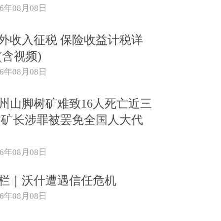
26年08月08日
外收入征税 保险收益计税详
(含视频)
26年08月08日
州山脚树矿难致16人死亡近三
 矿长涉罪被罢免全国人大代
26年08月08日
栏｜沃什遭遇信任危机
26年08月08日