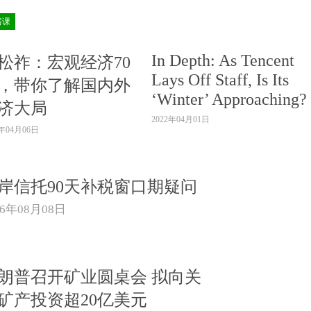
房课
In Depth: As Tencent
松祚：宏观经济70
Lays Off Staff, Is Its
，带你了解国内外
‘Winter’ Approaching?
济大局
2022年04月01日
2年04月06日
岸信托90天补税窗口期疑问
26年08月08日
朗普召开矿业圆桌会 拟向关
矿产投资超20亿美元