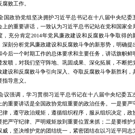
反腐败工作。
国政协党组坚决拥护习近平总书记在十八届中央纪委
会上的重要讲话，一致认为习近平总书记站在党和国家全
度，充分肯定2014年党风廉政建设和反腐败斗争取得的
，深刻分析党风廉政建设和反腐败斗争的新形势，明确提
和今后一个时期工作的总体要求和主要任务，讲话旗帜鲜
聋发聩，对我们坚守阵地、巩固成果、深化拓展，不断把
政建设和反腐败斗争引向深入、夺取反腐败斗争新胜利，
要指导意义。
议强调，学习贯彻习近平总书记在十八届中央纪委五
上的重要讲话是全国政协党组重要的政治任务。一是要严
纪律，遵守政治规矩，遵循组织程序，服从组织决定，政
要把严守纪律、严明规矩放到重要位置来抓；二是要维护
权威，坚决维护党的团结统一，紧密团结在以习近平同志