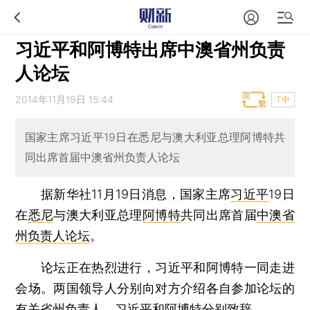
习近平和阿博特出席中澳省州负责
人论坛
2014年11月19日 15:44
T中
国家主席习近平19日在悉尼与澳大利亚总理阿博特共
同出席首届中澳省州负责人论坛
据新华社11月19日消息，国家主席
习近平
19日
在
悉尼
与澳大利亚总理
阿博特
共同出席首届
中澳省
州负责人论坛
。
论坛正在热烈进行，习近平和阿博特一同走进
会场。两国领导人分别向对方介绍各自参加论坛的
有关省州负责人。习近平和阿博特分别致辞。