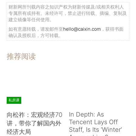
财新网所刊载内容之知识产权为财新传媒及/或相关权利人
专属所有或持有。未经许可，禁止进行转载、摘编、复制及
建立镜像等任何使用。
如有意愿转载，请发邮件至
hello@caixin.com
，获得书面
确认及授权后，方可转载。
推荐阅读
私房课
In Depth: As
向松祚：宏观经济70
Tencent Lays Off
讲，带你了解国内外
Staff, Is Its ‘Winter’
经济大局