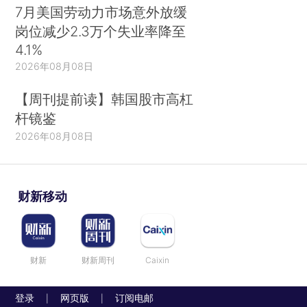
7月美国劳动力市场意外放缓
岗位减少2.3万个失业率降至
4.1%
2026年08月08日
【周刊提前读】韩国股市高杠
杆镜鉴
2026年08月08日
财新移动
财新
财新周刊
Caixin
登录
网页版
订阅电邮
|
|